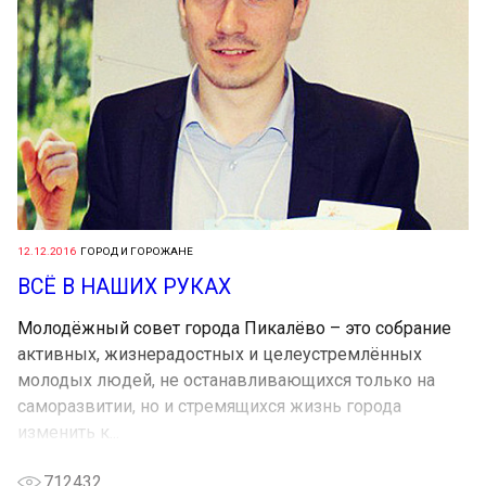
12.12.2016
ГОРОД И ГОРОЖАНЕ
ВСЁ В НАШИХ РУКАХ
Молодёжный совет города Пикалёво – это собрание
активных, жизнерадостных и целеустремлённых
молодых людей, не останавливающихся только на
саморазвитии, но и стремящихся жизнь города
изменить к...
712432