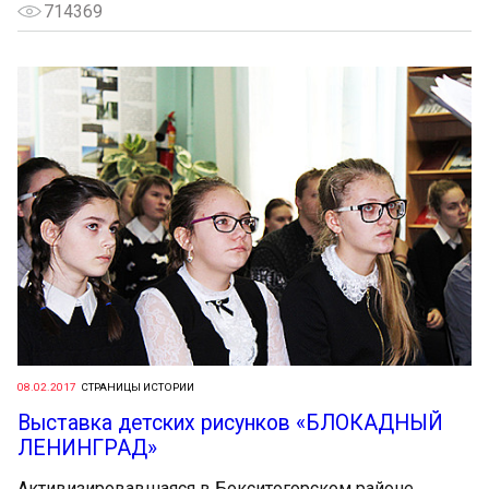
714369
08.02.2017
CТРАНИЦЫ ИСТОРИИ
Выставка детских рисунков «БЛОКАДНЫЙ
ЛЕНИНГРАД»
Активизировавшаяся в Бокситогорском районе