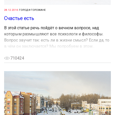
28.12.2016
ГОРОД И ГОРОЖАНЕ
Счастье есть
В этой статье речь пойдёт о вечном вопросе, над
которым размышляют все психологи и философы.
Вопрос звучит так: есть ли в жизни смысл? Если да, то
в чём он заключается? Мы попробуем в этом...
710424