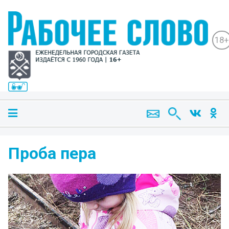
18+
Проба пера