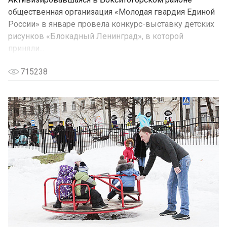
общественная организация «Молодая гвардия Единой
России» в январе провела конкурс-выставку детских
рисунков «Блокадный Ленинград», в которой
приняли...
715238