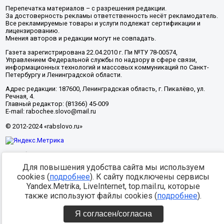
Перепечатка материалов – с разрешения редакции.
За достоверность рекламы ответственность несёт рекламодатель.
Все рекламируемые товары и услуги подлежат сертификации и
лицензированию.
Мнения авторов и редакции могут не совпадать.
Газета зарегистрирована 22.04.2010 г. Пи №ТУ 78-00574,
Управлением Федеральной службы по надзору в сфере связи,
информационных технологий и массовых коммуникаций по Санкт-
Петербургу и Ленинградской области.
Адрес редакции: 187600, Ленинградская область, г. Пикалёво, ул.
Речная, 4.
Главный редактор: (81366) 45-009
E-mail: rabochee.slovo@mail.ru
© 2012-2024 «rabslovo.ru»
Разработка -
Для повышения удобства сайта мы используем
cookies (
подробнее
). К сайту подключены сервисы
Yandex.Metrika, LiveInternet, top.mail.ru, которые
также используют файлы cookies (
подробнее
).
Я согласен/согласна