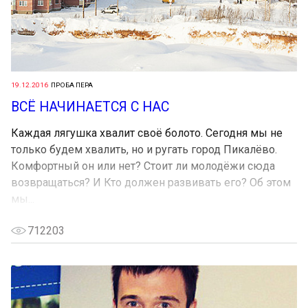
19.12.2016
ПРОБА ПЕРА
ВСЁ НАЧИНАЕТСЯ С НАС
Каждая лягушка хвалит своё болото. Сегодня мы не
только будем хвалить, но и ругать город Пикалёво.
Комфортный он или нет? Стоит ли молодёжи сюда
возвращаться? И Кто должен развивать его? Об этом
мы...
712203