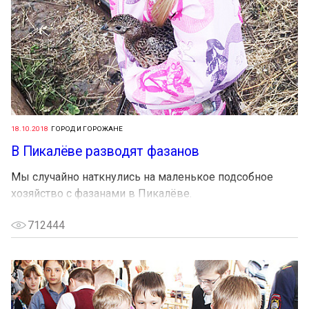
18.10.2018
ГОРОД И ГОРОЖАНЕ
В Пикалёве разводят фазанов
Мы случайно наткнулись на маленькое подсобное
хозяйство с фазанами в Пикалёве.
712444