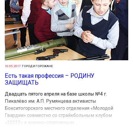
10.05.2017
ГОРОД И ГОРОЖАНЕ
Есть такая профессия – РОДИНУ
ЗАЩИЩАТЬ
Двадцать пятого апреля на базе школы №4 г.
Пикалёво им. А.П. Румянцева активисты
Бокситогорского местного отделения «Молодой
Гвардии» совместно со страйкбольным клубом
«22222» и военно-спортивным...