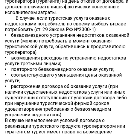
туроператора (турагента) на день отказа от договора, и
должен оплачивать лишь фактически понесенные
исполнителем затраты.
В случае, если туристская услуга оказана с
недостатками потребитель по своему выбору вправе
потребовать (ст. 29 Закона РФ №2300-1):
• безвозмездного устранения недостатков оказанной
услуги (можно потребовать в момент оказания
туристической услуги, обратившись к представителю
туроператора).
• возмещения расходов по устранению недостатков
услуги третьими лицами;
• повторного безвозмездного оказания услуги;
• соответствующего уменьшения цены оказанной
услуги;
• расторжения договора об оказании услуги (при
наличии существенных недостатков услуги или иных
существенных отступлений от условий договора либо
при нарушении туристической фирмой сроков
удовлетворения требования о безвозмездном
устранении недостатков).
В случае невыполнения условий договора о
реализации туристского продукта туроператором или
турагентом турист имеет право на возмещение