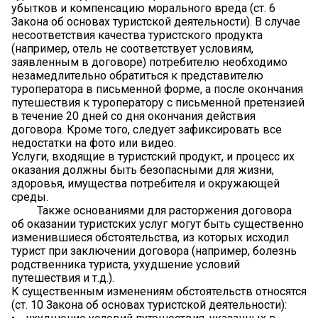
убытков и компенсацию морального вреда (ст. 6
Закона об основах туристской деятельности). В случае
несоответствия качества туристского продукта
(например, отель не соответствует условиям,
заявленным в договоре) потребителю необходимо
незамедлительно обратиться к представителю
туроператора в письменной форме, а после окончания
путешествия к туроператору с письменной претензией
в течение 20 дней со дня окончания действия
договора. Кроме того, следует зафиксировать все
недостатки на фото или видео.
Услуги, входящие в туристский продукт, и процесс их
оказания должны быть безопасными для жизни,
здоровья, имущества потребителя и окружающей
среды.
Также основаниями для расторжения договора
об оказании туристских услуг могут быть существенно
изменившиеся обстоятельства, из которых исходил
турист при заключении договора (например, болезнь
родственника туриста, ухудшение условий
путешествия и т.д.).
К существенным изменениям обстоятельств относятся
(ст. 10 Закона об основах туристской деятельности):