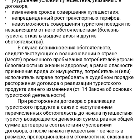
• ухудшение условий путешествия, указанных в
договоре;
• изменение сроков совершения путешествия;
• непредвиденный рост транспортных тарифов;
• невозможность совершения туристом поездки по
независящим от него обстоятельствам (болезнь
туриста, отказ в выдаче визы и другие
обстоятельства).
В случае возникновения обстоятельств,
свидетельствующих о возникновении в стране
(месте) временного пребывания потребителей угрозы
безопасности их жизни и здоровья, а равно опасности
причинения вреда их имуществу, потребитель и (или)
исполнитель вправе потребовать в судебном порядке
расторжения договора о реализации туристского
продукта или его изменения (ст. 14 Закона об основах
туристской деятельности).
При расторжении договора о реализации
туристского продукта в связи с наступлением
перечисленных обстоятельств до начала путешествия
туристу возвращается денежная сумма, равная общей
сумме договора в соответствии с условиями
договора, а после начала путешествия - ее часть в
размере, пропорциональном стоимости не оказанных