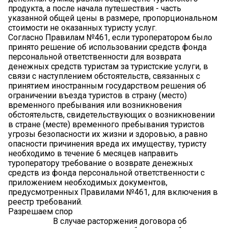
продукта, а после начала путешествия - часть
указанной общей цены в размере, пропорциональном
стоимости не оказанных туристу услуг.
Согласно Правилам №461, если туроператором было
принято решение об использовании средств фонда
персональной ответственности для возврата
денежных средств туристам за туристские услуги, в
связи с наступлением обстоятельств, связанных с
принятием иностранным государством решения об
ограничении въезда туристов в страну (место)
временного пребывания или возникновения
обстоятельств, свидетельствующих о возникновении
в стране (месте) временного пребывания туристов
угрозы безопасности их жизни и здоровью, а равно
опасности причинения вреда их имуществу, туристу
необходимо в течение 6 месяцев направить
туроператору требование о возврате денежных
средств из фонда персональной ответственности с
приложением необходимых документов,
предусмотренных Правилами №461, для включения в
реестр требований.
Разрешаем спор
В случае расторжения договора об