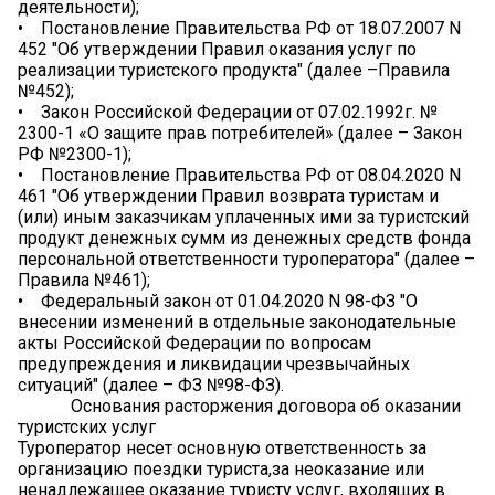
деятельности);
• Постановление Правительства РФ от 18.07.2007 N
452 "Об утверждении Правил оказания услуг по
реализации туристского продукта" (далее –Правила
№452);
• Закон Российской Федерации от 07.02.1992г. №
2300-1 «О защите прав потребителей» (далее – Закон
РФ №2300-1);
• Постановление Правительства РФ от 08.04.2020 N
461 "Об утверждении Правил возврата туристам и
(или) иным заказчикам уплаченных ими за туристский
продукт денежных сумм из денежных средств фонда
персональной ответственности туроператора" (далее –
Правила №461);
• Федеральный закон от 01.04.2020 N 98-ФЗ "О
внесении изменений в отдельные законодательные
акты Российской Федерации по вопросам
предупреждения и ликвидации чрезвычайных
ситуаций" (далее – ФЗ №98-ФЗ).
Основания расторжения договора об оказании
туристских услуг
Туроператор несет основную ответственность за
организацию поездки туриста,за неоказание или
ненадлежащее оказание туристу услуг, входящих в