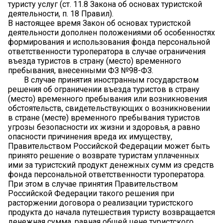
туристу услуг (ст. 11.8 Закона об основах туристской
деятельности, п. 18 Правил).
В настоящее время Закон об основах туристской
деятельности дополнен положениями об особенностях
формирования и использования фонда персональной
ответственности туроператора в случае ограничения
въезда туристов в страну (место) временного
пребывания, внесенными ФЗ №98-ФЗ.
В случае принятия иностранным государством
решения об ограничении въезда туристов в страну
(место) временного пребывания или возникновения
обстоятельств, свидетельствующих о возникновении
в стране (месте) временного пребывания туристов
угрозы безопасности их жизни и здоровья, а равно
опасности причинения вреда их имуществу,
Правительством Российской Федерации может быть
принято решение о возврате туристам уплаченных
ими за туристский продукт денежных сумм из средств
фонда персональной ответственности туроператора.
При этом в случае принятия Правительством
Российской Федерации такого решения при
расторжении договора о реализации туристского
продукта до начала путешествия туристу возвращается
денежная сумма, равная общей цене туристского