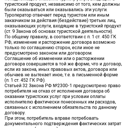
туристский продукт, независимо от того, кем должны
были оказываться или оказывались эти услуги.
Туроператор отвечает перед туристом или иным
заказчиком за действия (бездействие) третьих лиц,
оказывающих услуги, входящие в туристский продукт
(ст. 9 Закона об основах туристской деятельности).
По общему правилу, в соответствии с п. 1 ст. 450 ГК
РФ, изменение и расторжение договора возможно
только по соглашению сторон, если иное не
предусмотрено законом или договором.
Соглашение об изменении или о расторжении
договора совершается в той же форме, что и договор,
если из закона, иных правовых актов, договора или
обычаев не вытекает иное, т.е. в письменной форме
(п. 1 ст. 452 ГК РФ).
Статьей 32 Закона РФ №2300-1 предусмотрено право
потребителя на отказ от исполнения договора об
оказании туристских услуг при условии оплаты
исполнителю фактически понесенных им расходов,
связанных с исполнением обязательств по данному
договору.
При этом, потребитель вправе потребовать
документального подтверждения фактических затрат