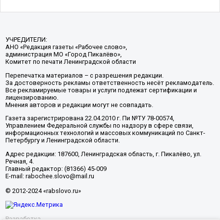
УЧРЕДИТЕЛИ:
АНО «Редакция газеты «Рабочее слово»,
администрация МО «Город Пикалёво»,
Комитет по печати Ленинградской области
Перепечатка материалов – с разрешения редакции.
За достоверность рекламы ответственность несёт рекламодатель.
Все рекламируемые товары и услуги подлежат сертификации и
лицензированию.
Мнения авторов и редакции могут не совпадать.
Газета зарегистрирована 22.04.2010 г. Пи №ТУ 78-00574,
Управлением Федеральной службы по надзору в сфере связи,
информационных технологий и массовых коммуникаций по Санкт-
Петербургу и Ленинградской области.
Адрес редакции: 187600, Ленинградская область, г. Пикалёво, ул.
Речная, 4.
Главный редактор: (81366) 45-009
E-mail: rabochee.slovo@mail.ru
© 2012-2024 «rabslovo.ru»
Разработка -