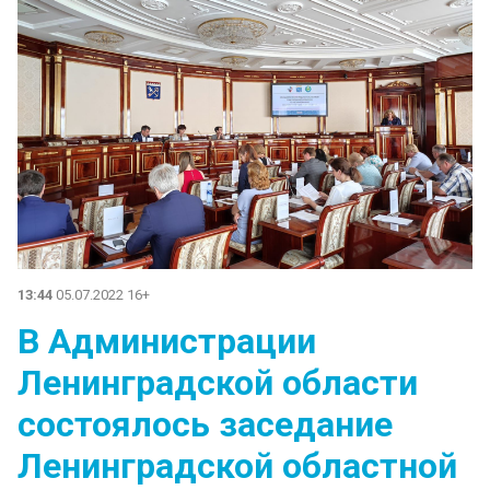
13:44
05.07.2022 16+
В Администрации
Ленинградской области
состоялось заседание
Ленинградской областной