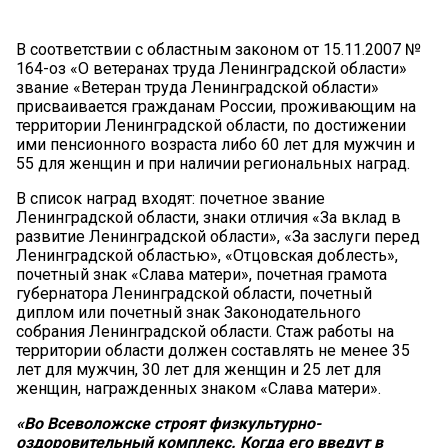
В соответствии с областным законом от 15.11.2007 №
164-оз «О ветеранах труда Ленинградской области»
звание «Ветеран труда Ленинградской области»
присваивается гражданам России, проживающим на
территории Ленинградской области, по достижении
ими пенсионного возраста либо 60 лет для мужчин и
55 для женщин и при наличии региональных наград.
В список наград входят: почетное звание
Ленинградской области, знаки отличия «За вклад в
развитие Ленинградской области», «За заслуги перед
Ленинградской областью», «Отцовская доблесть»,
почетный знак «Слава матери», почетная грамота
губернатора Ленинградской области, почетный
диплом или почетный знак Законодательного
собрания Ленинградской области. Стаж работы на
территории области должен составлять не менее 35
лет для мужчин, 30 лет для женщин и 25 лет для
женщин, награжденных знаком «Слава матери».
«Во Всеволожске строят физкультурно-
оздоровительный комплекс. Когда его введут в