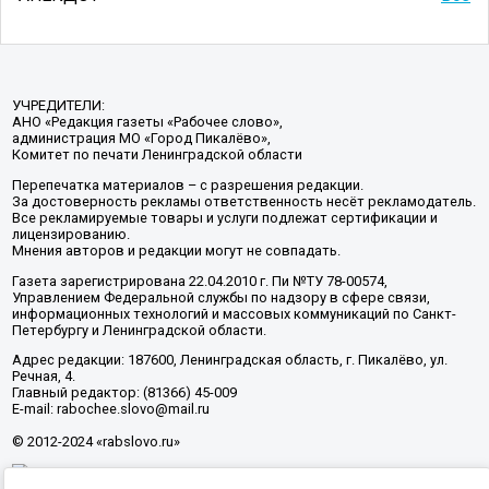
УЧРЕДИТЕЛИ:
АНО «Редакция газеты «Рабочее слово»,
администрация МО «Город Пикалёво»,
Комитет по печати Ленинградской области
Перепечатка материалов – с разрешения редакции.
За достоверность рекламы ответственность несёт рекламодатель.
Все рекламируемые товары и услуги подлежат сертификации и
лицензированию.
Мнения авторов и редакции могут не совпадать.
Газета зарегистрирована 22.04.2010 г. Пи №ТУ 78-00574,
Управлением Федеральной службы по надзору в сфере связи,
информационных технологий и массовых коммуникаций по Санкт-
Петербургу и Ленинградской области.
Адрес редакции: 187600, Ленинградская область, г. Пикалёво, ул.
Речная, 4.
Главный редактор: (81366) 45-009
E-mail: rabochee.slovo@mail.ru
© 2012-2024 «rabslovo.ru»