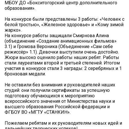
МБОУ ДО «Бокситогорский центр дополнительного
образования».
На конкурсе были представлены 3 работы: «Человек с
белой тростью», «Железное здоровье» и «Кому зимой
жарко».
На конкурсе работы защищали Смирнова Алина
(объединение «Создание анимационных фильмов»
3.1) и Громова Вероника (Объединение «Сам себе
режиссёр» 1.1). Девочки выступили очень достойно.
Жюри высоко оценило работы наших ребят. Работы
стали лауреатами второй и третьей степеней. Итогом
участия в конкурсе стали 3 награды: 2 серебряных и 1
бронзовая медали.
Не оставили без внимания и руководителей наших
студий: они получили сертификаты за успешную
подготовку обучающихся к мероприятию
всероссийского значения от Министерства науки и
высшего образования Российской федерации и
ФГБОУ ВО «МГТУ «СТАНКИН».
Пожелаем ребятам и их руководителям новых идей и
дальнейших творческих успехов!