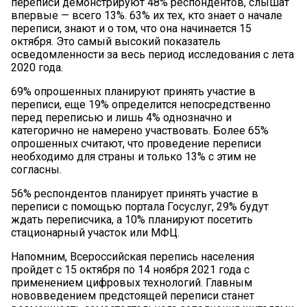
переписи демонстрируют 48% респондентов, слышат
впервые — всего 13%. 63% их тех, кто знает о начале
переписи, знают и о том, что она начинается 15
октября. Это самый высокий показатель
осведомленности за весь период исследования с лета
2020 года.
69% опрошенных планируют принять участие в
переписи, еще 19% определится непосредственно
перед переписью и лишь 4% однозначно и
категорично не намерено участвовать. Более 65%
опрошенных считают, что проведение переписи
необходимо для страны и только 13% с этим не
согласны.
56% респондентов планирует принять участие в
переписи с помощью портала Госуслуг, 29% будут
ждать переписчика, а 10% планируют посетить
стационарный участок или МФЦ.
Напомним, Всероссийская перепись населения
пройдет с 15 октября по 14 ноября 2021 года с
применением цифровых технологий. Главным
нововведением предстоящей переписи станет