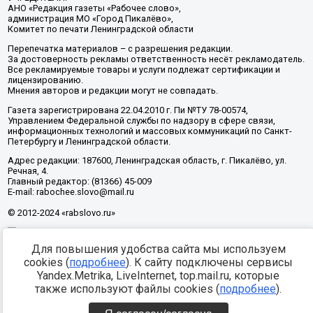
АНО «Редакция газеты «Рабочее слово»,
администрация МО «Город Пикалёво»,
Комитет по печати Ленинградской области
Перепечатка материалов – с разрешения редакции.
За достоверность рекламы ответственность несёт рекламодатель.
Все рекламируемые товары и услуги подлежат сертификации и
лицензированию.
Мнения авторов и редакции могут не совпадать.
Газета зарегистрирована 22.04.2010 г. Пи №ТУ 78-00574,
Управлением Федеральной службы по надзору в сфере связи,
информационных технологий и массовых коммуникаций по Санкт-
Петербургу и Ленинградской области.
Адрес редакции: 187600, Ленинградская область, г. Пикалёво, ул.
Речная, 4.
Главный редактор: (81366) 45-009
E-mail: rabochee.slovo@mail.ru
© 2012-2024 «rabslovo.ru»
Для повышения удобства сайта мы используем
Разработка -
cookies (
подробнее
). К сайту подключены сервисы
Yandex.Metrika, LiveInternet, top.mail.ru, которые
также используют файлы cookies (
подробнее
).