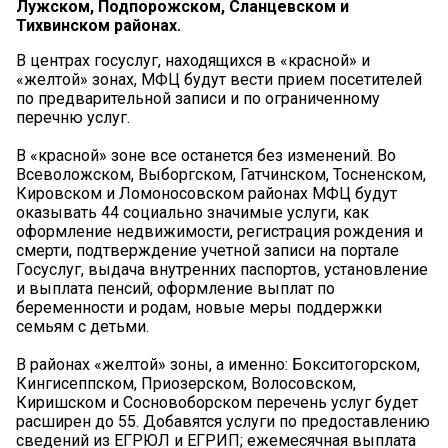
Лужском, Подпорожском, Сланцевском и
Тихвинском районах.
В центрах госуслуг, находящихся в «красной» и
«желтой» зонах, МФЦ будут вести прием посетителей
по предварительной записи и по ограниченному
перечню услуг.
В «красной» зоне все останется без изменений. Во
Всеволожском, Выборгском, Гатчинском, Тосненском,
Кировском и Ломоносовском районах МФЦ будут
оказывать 44 социально значимые услуги, как
оформление недвижимости, регистрация рождения и
смерти, подтверждение учетной записи на портале
Госуслуг, выдача внутренних паспортов, установление
и выплата пенсий, оформление выплат по
беременности и родам, новые меры поддержки
семьям с детьми.
В районах «желтой» зоны, а именно: Бокситогорском,
Кингисеппском, Приозерском, Волосовском,
Киришском и Сосновоборском перечень услуг будет
расширен до 55. Добавятся услуги по предоставлению
сведений из ЕГРЮЛ и ЕГРИП; ежемесячная выплата