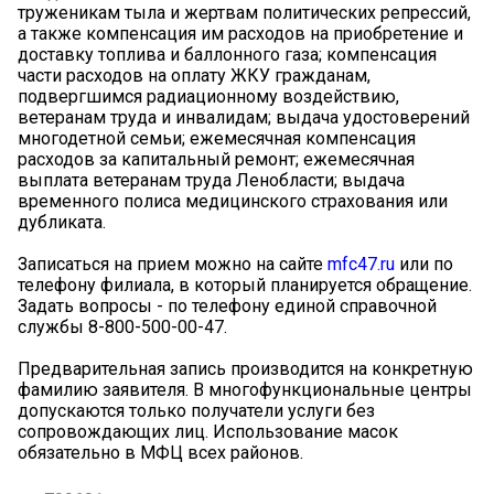
труженикам тыла и жертвам политических репрессий,
а также компенсация им расходов на приобретение и
доставку топлива и баллонного газа; компенсация
части расходов на оплату ЖКУ гражданам,
подвергшимся радиационному воздействию,
ветеранам труда и инвалидам; выдача удостоверений
многодетной семьи; ежемесячная компенсация
расходов за капитальный ремонт; ежемесячная
выплата ветеранам труда Ленобласти; выдача
временного полиса медицинского страхования или
дубликата.
Записаться на прием можно на сайте
mfc47.ru
или по
телефону филиала, в который планируется обращение.
Задать вопросы - по телефону единой справочной
службы 8-800-500-00-47.
Предварительная запись производится на конкретную
фамилию заявителя. В многофункциональные центры
допускаются только получатели услуги без
сопровождающих лиц. Использование масок
обязательно в МФЦ всех районов.