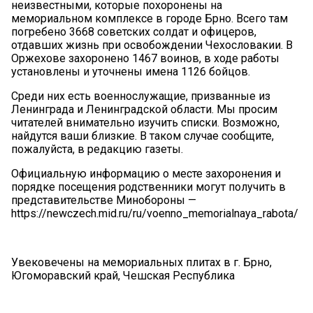
неизвестными, которые похоронены на
мемориальном комплексе в городе Брно. Всего там
погребено 3668 советских солдат и офицеров,
отдавших жизнь при освобождении Чехословакии. В
Оржехове захоронено 1467 воинов, в ходе работы
установлены и уточнены имена 1126 бойцов.
Среди них есть военнослужащие, призванные из
Ленинграда и Ленинградской области. Мы просим
читателей внимательно изучить списки. Возможно,
найдутся ваши близкие. В таком случае сообщите,
пожалуйста, в редакцию газеты.
Официальную информацию о месте захоронения и
порядке посещения родственники могут получить в
представительстве Минобороны —
https://newczech.mid.ru/ru/voenno_memorialnaya_rabota/
Увековечены на мемориальных плитах в г. Брно,
Югоморавский край, Чешская Республика