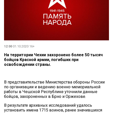
12:00
01.10.2020 16+
На территории Чехии захоронено более 50 тысяч
бойцов Красной армии, погибших при
освобождении страны.
В представительстве Министерства обороны России
по организации и ведению военно-мемориальной
работы в Чешской Республике уточнили данные
бойцов, захороненных в ­Брно и Оржехове.
В результате архивных исследований удалось
установить имена 1715 воинов, ранее значившихся