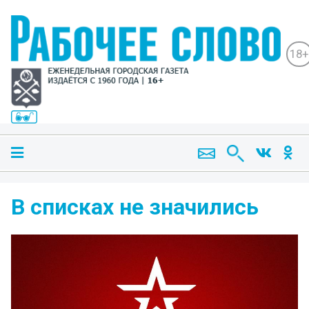
18+
В списках не значились