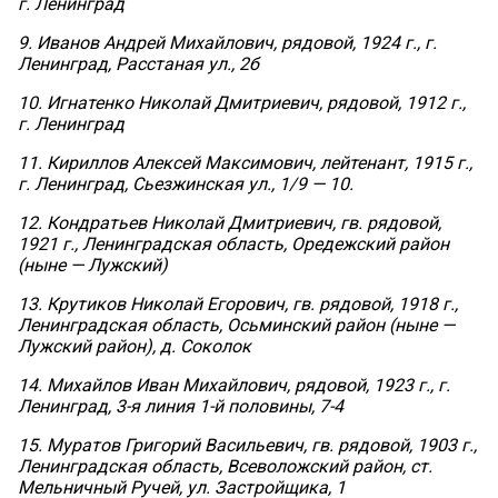
г. Ленинград
9. Иванов Андрей Михайлович, рядовой, 1924 г., г.
Ленинград, Расстаная ул., 2б
10. Игнатенко Николай Дмитриевич, рядовой, 1912 г.,
г. Ленинград
11. Кириллов Алексей Максимович, лейтенант, 1915 г.,
г. Ленинград, Сьезжинская ул., 1/9 — 10.
12. Кондратьев Николай Дмитриевич, гв. рядовой,
1921 г., Ленинградская область, Оредежский район
(ныне — Лужский)
13. Крутиков Николай Егорович, гв. рядовой, 1918 г.,
Ленинградская область, Осьминский район (ныне —
Лужский район), д. Соколок
14. Михайлов Иван Михайлович, рядовой, 1923 г., г.
Ленинград, 3-я линия 1-й половины, 7-4
15. Муратов Григорий Васильевич, гв. рядовой, 1903 г.,
Ленинградская область, Всеволожский район, ст.
Мельничный Ручей, ул. Застройщика, 1