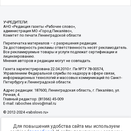
УЧРЕДИТЕЛИ:
АНО «Редакция газеты «Рабочее слово»,
администрация МО «Город Пикалёво»,
Комитет по печати Ленинградской области
Перепечатка материалов – с разрешения редакции.
За достоверность рекламы ответственность несёт рекламодатель.
Все рекламируемые товары и услуги подлежат сертификации и
лицензированию.
Мнения авторов и редакции могут не совпадать.
Газета зарегистрирована 22.04.2010 г. Пи №ТУ 78-00574,
Управлением Федеральной службы по надзору в сфере связи,
информационных технологий и массовых коммуникаций по Санкт-
Петербургу и Ленинградской области.
Адрес редакции: 187600, Ленинградская область, г. Пикалёво, ул.
Речная, 4.
Главный редактор: (81366) 45-009
E-mail: rabochee.slovo@mail.ru
© 2012-2024 «rabslovo.ru»
Для повышения удобства сайта мы используем
Разработка -