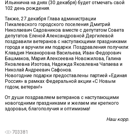
Ильинична на днях (30 декабря) будет отмечать свой
102 день рождения.
Также, 27 декабря Глава администрации
Пикалевского городского поселения Дмитрий
Николаевич Садовников вместе с депутатом Совета
депутатов Еленой Александровной Дергилевой
поздравили ветеранов с наступающими праздниками
города и вручили им подарки. Поздравления получили:
Клавдия Никаноровна Васильева, Иван Федорович
Башмаков, Мария Алексеевна Новожилова, Галина
Яковлевна Изотова, Надежда Яковлевна Чапаева и
Николай Андреевич Сафонов.
Новогодние подарки предоставлены партией «Единая
Россия» в рамках Федеральной акции «С Новым
годом, ветеран!»
От души поздравляем ветеранов с наступающими
новогодними праздниками и желаем им крепкого
здоровья, благополучия и оптимизма!
Наш корр.
703381