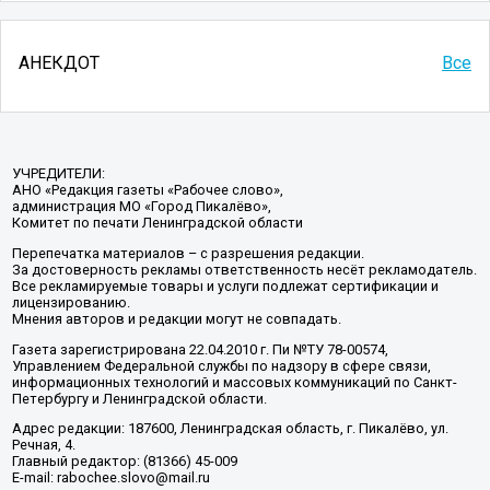
АНЕКДОТ
Все
УЧРЕДИТЕЛИ:
АНО «Редакция газеты «Рабочее слово»,
администрация МО «Город Пикалёво»,
Комитет по печати Ленинградской области
Перепечатка материалов – с разрешения редакции.
За достоверность рекламы ответственность несёт рекламодатель.
Все рекламируемые товары и услуги подлежат сертификации и
лицензированию.
Мнения авторов и редакции могут не совпадать.
Газета зарегистрирована 22.04.2010 г. Пи №ТУ 78-00574,
Управлением Федеральной службы по надзору в сфере связи,
информационных технологий и массовых коммуникаций по Санкт-
Петербургу и Ленинградской области.
Адрес редакции: 187600, Ленинградская область, г. Пикалёво, ул.
Речная, 4.
Главный редактор: (81366) 45-009
E-mail: rabochee.slovo@mail.ru