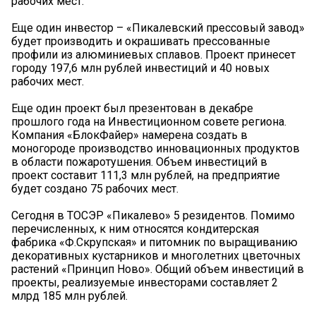
рабочих мест.
Еще один инвестор – «Пикалевский прессовый завод»
будет производить и окрашивать прессованные
профили из алюминиевых сплавов. Проект принесет
городу 197,6 млн рублей инвестиций и 40 новых
рабочих мест.
Еще один проект был презентован в декабре
прошлого года на Инвестиционном совете региона.
Компания «БлокФайер» намерена создать в
моногороде производство инновационных продуктов
в области пожаротушения. Объем инвестиций в
проект составит 111,3 млн рублей, на предприятие
будет создано 75 рабочих мест.
Сегодня в ТОСЭР «Пикалево» 5 резидентов. Помимо
перечисленных, к ним относятся кондитерская
фабрика «Ф.Скрупская» и питомник по выращиванию
декоративных кустарников и многолетних цветочных
растений «Принцип Ново». Общий объем инвестиций в
проекты, реализуемые инвесторами составляет 2
млрд 185 млн рублей.