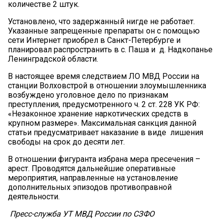
количестве 2 штук.
Установлено, что задержанный нигде не работает.
Указанные запрещенные препараты он с помощью
сети Интернет приобрел в Санкт-Петербурге и
планировал распространить в с. Паша и д. Надкопанье
Ленинградской области.
В настоящее время следствием ЛО МВД России на
станции Волховстрой в отношении злоумышленника
возбуждено уголовное дело по признакам
преступления, предусмотренного ч. 2 ст. 228 УК РФ:
«Незаконное хранение наркотических средств в
крупном размере». Максимальная санкция данной
статьи предусматривает наказание в виде лишения
свободы на срок до десяти лет.
В отношении фигуранта избрана мера пресечения –
арест. Проводятся дальнейшие оперативные
мероприятия, направленные на установление
дополнительных эпизодов противоправной
деятельности.
Пресс-служба УТ МВД России по СЗФО