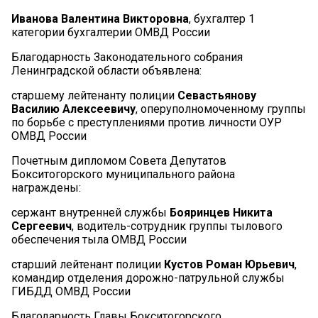
Иванова Валентина Викторовна
, бухгалтер 1
категории бухгалтерии ОМВД России
Благодарность Законодательного собрания
Ленинградской области объявлена:
старшему лейтенанту полиции
Севастьянову
Василию Алексеевичу
, оперуполномоченному группы
по борьбе с преступлениями против личности ОУР
ОМВД России
Почетным дипломом Совета Депутатов
Бокситогорского муниципального района
награждены:
сержант внутренней службы
Бояринцев Никита
Сергеевич
, водитель-сотрудник группы тылового
обеспечения тыла ОМВД России
старший лейтенант полиции
Кустов Роман Юрьевич
,
командир отделения дорожно-патрульной службы
ГИБДД ОМВД России
Благодарность Главы Бокситогорского