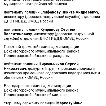
муниципального района объявлена:
лейтенанту полиции
Епифанову Никите Андреевичу
,
инспектору (дорожно-патрульной службы) отделения
ДПС ГИБДД ОМВД России.
лейтенанту полиции
Куприкову Сергею
Валентиновичу
, инспектору (дорожно-патрульной
службы) отделения ДПС ГИБДД ОМВД России
Почетной грамотой главы администрации
Бокситогорского муниципального района
Ленинградской области награждены:
лейтенант полиции
Цирюльников Сергей
Николаевич
, дежурный группы режима спецчасти
изолятора временного содержания подозреваемых и
обвиняемых ОМВД России
Благодарность главы администрации
Бокситогорского муниципального района
Ленинградской области объявлена:
старшему сержанту полиции
Маркову Илье