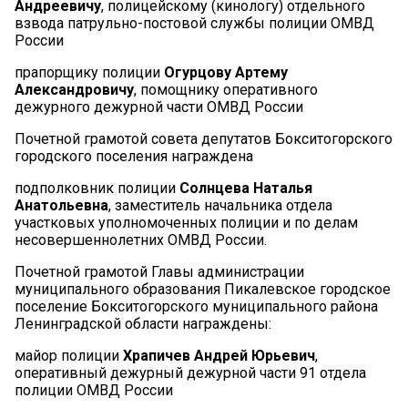
Андреевичу
, полицейскому (кинологу) отдельного
взвода патрульно-постовой службы полиции ОМВД
России
прапорщику полиции
Огурцову Артему
Александровичу
, помощнику оперативного
дежурного дежурной части ОМВД России
Почетной грамотой совета депутатов Бокситогорского
городского поселения награждена
подполковник полиции
Солнцева Наталья
Анатольевна
, заместитель начальника отдела
участковых уполномоченных полиции и по делам
несовершеннолетних ОМВД России.
Почетной грамотой Главы администрации
муниципального образования Пикалевское городское
поселение Бокситогорского муниципального района
Ленинградской области награждены:
майор полиции
Храпичев Андрей Юрьевич
,
оперативный дежурный дежурной части 91 отдела
полиции ОМВД России