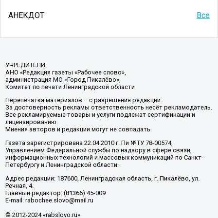
АНЕКДОТ
Все
УЧРЕДИТЕЛИ:
АНО «Редакция газеты «Рабочее слово»,
администрация МО «Город Пикалёво»,
Комитет по печати Ленинградской области
Перепечатка материалов – с разрешения редакции.
За достоверность рекламы ответственность несёт рекламодатель.
Все рекламируемые товары и услуги подлежат сертификации и
лицензированию.
Мнения авторов и редакции могут не совпадать.
Газета зарегистрирована 22.04.2010 г. Пи №ТУ 78-00574,
Управлением Федеральной службы по надзору в сфере связи,
информационных технологий и массовых коммуникаций по Санкт-
Петербургу и Ленинградской области.
Адрес редакции: 187600, Ленинградская область, г. Пикалёво, ул.
Речная, 4.
Главный редактор: (81366) 45-009
E-mail: rabochee.slovo@mail.ru
© 2012-2024 «rabslovo.ru»