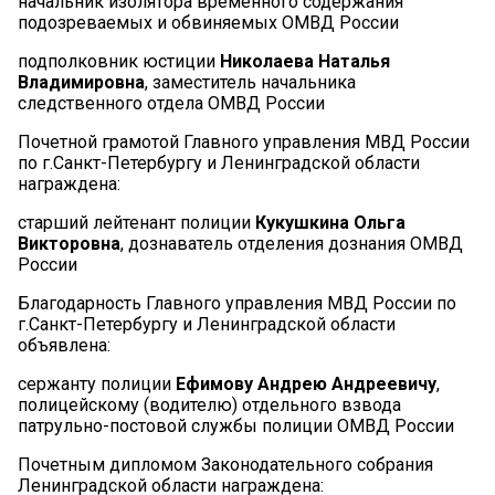
начальник изолятора временного содержания
подозреваемых и обвиняемых ОМВД России
подполковник юстиции
Николаева Наталья
Владимировна
, заместитель начальника
следственного отдела ОМВД России
Почетной грамотой Главного управления МВД России
по г.Санкт-Петербургу и Ленинградской области
награждена:
старший лейтенант полиции
Кукушкина Ольга
Викторовна
, дознаватель отделения дознания ОМВД
России
Благодарность Главного управления МВД России по
г.Санкт-Петербургу и Ленинградской области
объявлена:
сержанту полиции
Ефимову Андрею Андреевичу
,
полицейскому (водителю) отдельного взвода
патрульно-постовой службы полиции ОМВД России
Почетным дипломом Законодательного собрания
Ленинградской области награждена: