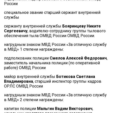
России
специальное звание старший сержант внутренней
службы
сержанту внутренней службы
Бояринцеву Никите
Сергеевичу
, водителю-сотруднику группы тылового
обеспечения тыла ОМВД России ОМВД России.
нагрудным знаком МВД России «За отличную службу
в МВД» 1 степени награждены:
подполковник полиции
Смелов Алексей Федорович
,
заместитель начальника полиции (по оперативной
работе) ОМВД России
майор внутренней службы
Ботикова Светлана
Владимировна
, старший инспектор группы кадров
ОРЛС ОМВД России
нагрудным знаком МВД России «За отличную службу
в МВД» 2 степени награждены:
капитан полиции
Мальгин Вадим Викторович
,