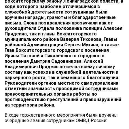
Бокситогорскому району Ленинградской области, в
ходе которого наиболее отличившимся в
служебной деятельности сотрудникам были
вручены награды, грамоты и благодарственные
письма. Слова поздравления прозвучали как от
руководителя Отдела полковника полиции Алексея
Прядеина, так и главы Бокситогорского
муниципального района Валерия Тихонова, Главы
районной Администрации Сергея Мухина, а также
Глав Бокситогорского городского поселения
Ирины Титовой и Пикалевского городского
поселения Дмитрия Садовникова. Алексей
Владимирович Прядеин пожелал всему личному
составу как успехов в служебной деятельности и
карьерного роста, так и семейного благополучия.
Руководители органов местного самоуправления
отметили значимость проводимой сотрудниками
правоохранительных органов работы по
противодействию преступлений и правонарушений
на территории района.
В ходе торжественного мероприятия были вручены
очередные звания сотрудникам ОМВД России: