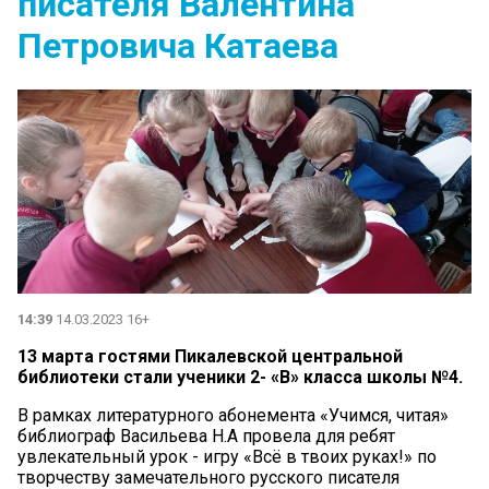
писателя Валентина
Петровича Катаева
14:39
14.03.2023 16+
13 марта гостями Пикалевской центральной
библиотеки стали ученики 2- «В» класса школы №4.
В рамках литературного абонемента «Учимся, читая»
библиограф Васильева Н.А провела для ребят
увлекательный урок - игру «Всё в твоих руках!» по
творчеству замечательного русского писателя