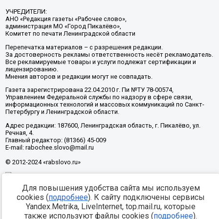
УЧРЕДИТЕЛИ:
АНО «Редакция газеты «Рабочее слово»,
администрация МО «Город Пикалёво»,
Комитет по печати Ленинградской области
Перепечатка материалов – с разрешения редакции.
За достоверность рекламы ответственность несёт рекламодатель.
Все рекламируемые товары и услуги подлежат сертификации и
лицензированию.
Мнения авторов и редакции могут не совпадать.
Газета зарегистрирована 22.04.2010 г. Пи №ТУ 78-00574,
Управлением Федеральной службы по надзору в сфере связи,
информационных технологий и массовых коммуникаций по Санкт-
Петербургу и Ленинградской области.
Адрес редакции: 187600, Ленинградская область, г. Пикалёво, ул.
Речная, 4.
Главный редактор: (81366) 45-009
E-mail: rabochee.slovo@mail.ru
© 2012-2024 «rabslovo.ru»
Для повышения удобства сайта мы используем
Разработка -
cookies (
подробнее
). К сайту подключены сервисы
Yandex.Metrika, LiveInternet, top.mail.ru, которые
также используют файлы cookies (
подробнее
).