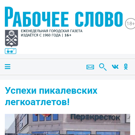
18+
Успехи пикалевских
легкоатлетов!