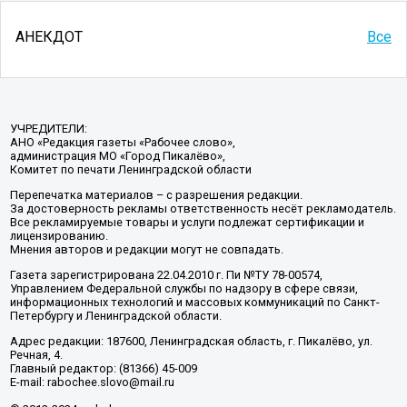
АНЕКДОТ
Все
УЧРЕДИТЕЛИ:
АНО «Редакция газеты «Рабочее слово»,
администрация МО «Город Пикалёво»,
Комитет по печати Ленинградской области
Перепечатка материалов – с разрешения редакции.
За достоверность рекламы ответственность несёт рекламодатель.
Все рекламируемые товары и услуги подлежат сертификации и
лицензированию.
Мнения авторов и редакции могут не совпадать.
Газета зарегистрирована 22.04.2010 г. Пи №ТУ 78-00574,
Управлением Федеральной службы по надзору в сфере связи,
информационных технологий и массовых коммуникаций по Санкт-
Петербургу и Ленинградской области.
Адрес редакции: 187600, Ленинградская область, г. Пикалёво, ул.
Речная, 4.
Главный редактор: (81366) 45-009
E-mail: rabochee.slovo@mail.ru