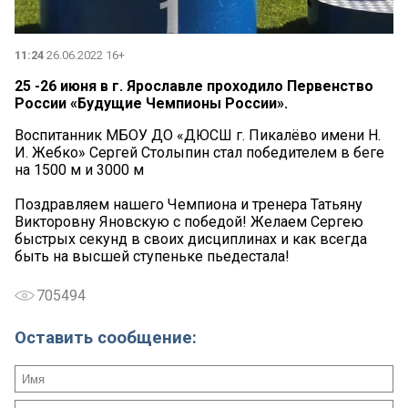
11:24
26.06.2022 16+
25 -26 июня в г. Ярославле проходило Первенство
России «Будущие Чемпионы России».
Воспитанник МБОУ ДО «ДЮСШ г. Пикалёво имени Н.
И. Жебко» Сергей Столыпин стал победителем в беге
на 1500 м и 3000 м
Поздравляем нашего Чемпиона и тренера Татьяну
Викторовну Яновскую с победой! Желаем Сергею
быстрых секунд в своих дисциплинах и как всегда
быть на высшей ступеньке пьедестала!
705494
Оставить сообщение: