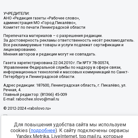
УЧРЕДИТЕЛИ:
АНО «Редакция газеты «Рабочее слово»,
администрация МО «Город Пикалёво»,
Комитет по печати Ленинградской области
Перепечатка материалов – с разрешения редакции.
За достоверность рекламы ответственность несёт рекламодатель.
Все рекламируемые товары и услуги подлежат сертификации и
лицензированию.
Мнения авторов и редакции могут не совпадать.
Газета зарегистрирована 22.04.2010 г. Пи №ТУ 78-00574,
Управлением Федеральной службы по надзору в сфере связи,
информационных технологий и массовых коммуникаций по Санкт-
Петербургу и Ленинградской области.
Адрес редакции: 187600, Ленинградская область, г. Пикалёво, ул.
Речная, 4.
Главный редактор: (81366) 45-009
E-mail: rabochee.slovo@mail.ru
© 2012-2024 «rabslovo.ru»
Для повышения удобства сайта мы используем
Разработка -
cookies (
подробнее
). К сайту подключены сервисы
Yandex.Metrika, LiveInternet, top.mail.ru, которые