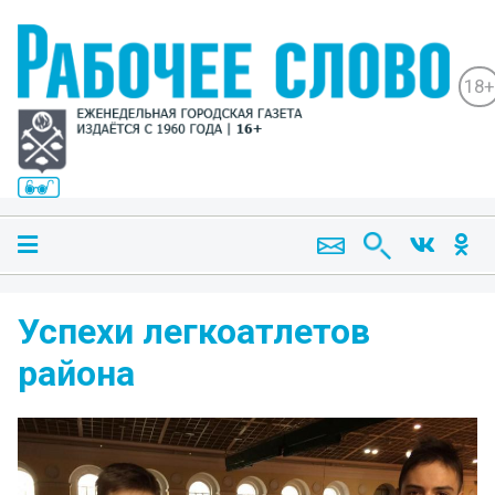
18+
Успехи легкоатлетов
района