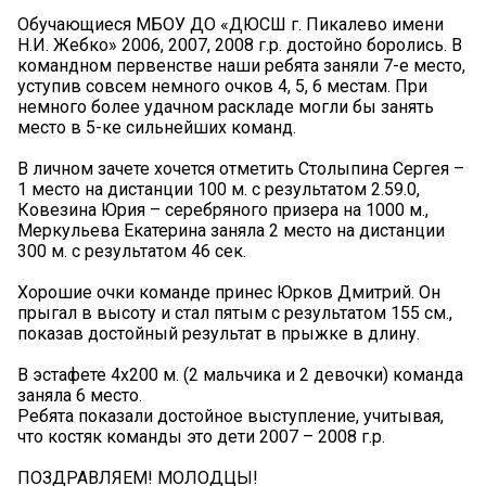
Обучающиеся МБОУ ДО «ДЮСШ г. Пикалево имени
Н.И. Жебко» 2006, 2007, 2008 г.р. достойно боролись. В
командном первенстве наши ребята заняли 7-е место,
уступив совсем немного очков 4, 5, 6 местам. При
немного более удачном раскладе могли бы занять
место в 5-ке сильнейших команд.
В личном зачете хочется отметить Столыпина Сергея –
1 место на дистанции 100 м. с результатом 2.59.0,
Ковезина Юрия – серебряного призера на 1000 м.,
Меркульева Екатерина заняла 2 место на дистанции
300 м. с результатом 46 сек.
Хорошие очки команде принес Юрков Дмитрий. Он
прыгал в высоту и стал пятым с результатом 155 см.,
показав достойный результат в прыжке в длину.
В эстафете 4х200 м. (2 мальчика и 2 девочки) команда
заняла 6 место.
Ребята показали достойное выступление, учитывая,
что костяк команды это дети 2007 – 2008 г.р.
ПОЗДРАВЛЯЕМ! МОЛОДЦЫ!