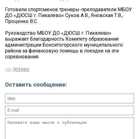
Готовили спортсменов тренеры-преподаватели МБОУ
ДО «ДЮСШ г. Пикалево» Суков А.В., Яновская Т.В.,
Проценко В.С.
Руководство МБОУ ДО «ДЮСШ г. Пикалево»
выражает благодарность Комитету образования
администрации Бокситогорского муниципального
района за финансовую помощь в поездке на эти
соревнования.
703560
Оставить сообщение: