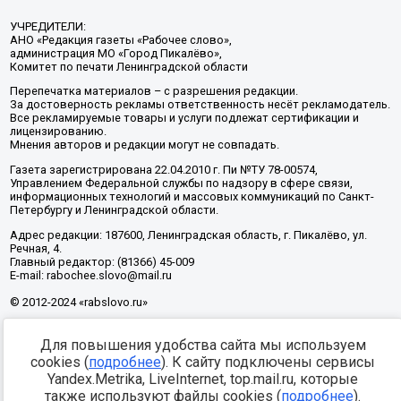
УЧРЕДИТЕЛИ:
АНО «Редакция газеты «Рабочее слово»,
администрация МО «Город Пикалёво»,
Комитет по печати Ленинградской области
Перепечатка материалов – с разрешения редакции.
За достоверность рекламы ответственность несёт рекламодатель.
Все рекламируемые товары и услуги подлежат сертификации и
лицензированию.
Мнения авторов и редакции могут не совпадать.
Газета зарегистрирована 22.04.2010 г. Пи №ТУ 78-00574,
Управлением Федеральной службы по надзору в сфере связи,
информационных технологий и массовых коммуникаций по Санкт-
Петербургу и Ленинградской области.
Адрес редакции: 187600, Ленинградская область, г. Пикалёво, ул.
Речная, 4.
Главный редактор: (81366) 45-009
E-mail: rabochee.slovo@mail.ru
© 2012-2024 «rabslovo.ru»
Для повышения удобства сайта мы используем
Разработка -
cookies (
подробнее
). К сайту подключены сервисы
Yandex.Metrika, LiveInternet, top.mail.ru, которые
также используют файлы cookies (
подробнее
).