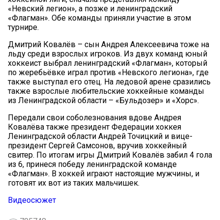
«Невский легион», а позже и ленинградский
«Флагман». Обе команды приняли участие в этом
турнире.
Дмитрий Ковалёв – сын Андрея Алексеевича тоже на
льду среди взрослых игроков. Из двух команд юный
хоккеист выбрал ленинградский «Флагман», который
по жеребьёвке играл против «Невского легиона», где
также выступал его отец. На ледовой арене сразились
также взрослые любительские хоккейные команды
из Ленинградской области – «Бульдозер» и «Хорс».
Передали свои соболезнования вдове Андрея
Ковалёва также президент Федерации хоккея
Ленинградской области Андрей Точицкий и вице-
президент Сергей Самсонов, вручив хоккейный
свитер. По итогам игры Дмитрий Ковалёв забил 4 гола
из 6, принеся победу ленинградской команде
«Флагман». В хоккей играют настоящие мужчины, и
готовят их вот из таких мальчишек.
Видеосюжет