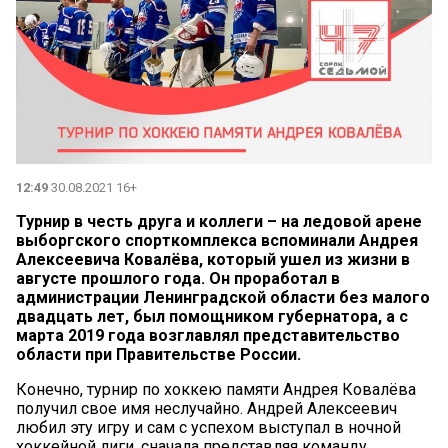
12:49
30.08.2021 16+
Турнир в честь друга и коллеги – на ледовой арене
выборгского спорткомплекса вспоминали Андрея
Алексеевича Ковалёва, который ушел из жизни в
августе прошлого года. Он проработал в
администрации Ленинградской области без малого
двадцать лет, был помощником губернатора, а с
марта 2019 года возглавлял представительство
области при Правительстве России.
Конечно, турнир по хоккею памяти Андрея Ковалёва
получил свое имя неслучайно. Андрей Алексеевич
любил эту игру и сам с успехом выступал в ночной
хоккейной лиги, сначала представляя команду