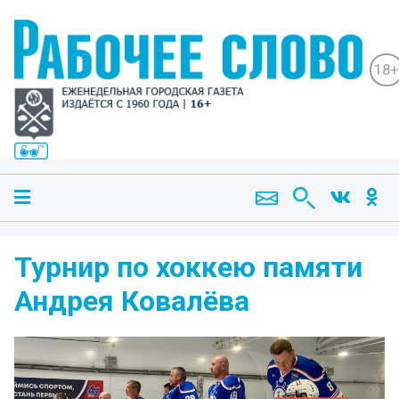
18+
Турнир по хоккею памяти
Андрея Ковалёва