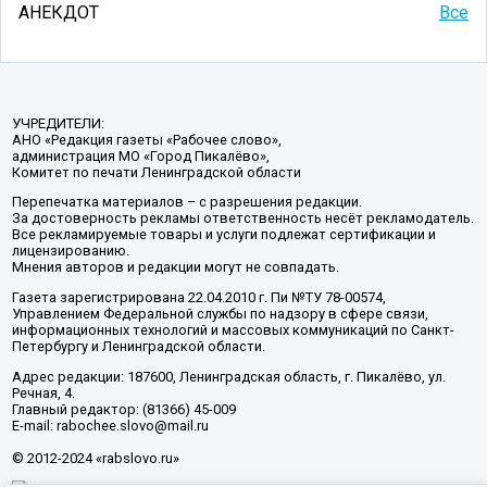
АНЕКДОТ
Все
УЧРЕДИТЕЛИ:
АНО «Редакция газеты «Рабочее слово»,
администрация МО «Город Пикалёво»,
Комитет по печати Ленинградской области
Перепечатка материалов – с разрешения редакции.
За достоверность рекламы ответственность несёт рекламодатель.
Все рекламируемые товары и услуги подлежат сертификации и
лицензированию.
Мнения авторов и редакции могут не совпадать.
Газета зарегистрирована 22.04.2010 г. Пи №ТУ 78-00574,
Управлением Федеральной службы по надзору в сфере связи,
информационных технологий и массовых коммуникаций по Санкт-
Петербургу и Ленинградской области.
Адрес редакции: 187600, Ленинградская область, г. Пикалёво, ул.
Речная, 4.
Главный редактор: (81366) 45-009
E-mail: rabochee.slovo@mail.ru
© 2012-2024 «rabslovo.ru»