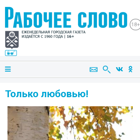
18+
Только любовью!