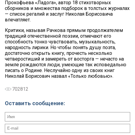
Прокофьева «Ладога», автор 18 стихотворных
сборников и множества подборок в толстых журналах
— список регалий и заслуг Николая Борисовича
впечатляет.
Критики, называя Рачкова прямым продолжателем
традиций отечественной поэзии, отмечают его
способность тонко чувствовать, музыкальность,
народность лирики. Но чтобы понять душу поэта,
достаточно открыть книгу, прочесть несколько
четверостиший и замереть от восторга — нечасто на
земле рождаются люди, умеющие так исповедально
писать о Родине. Неслучайно одну из своих книг
Николай Борисович назвал «Только любовью».
702812
Оставить сообщение: