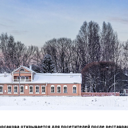
рсакова открывается для посетителей после реставра