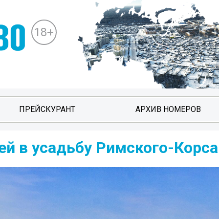
18+
ПРЕЙСКУРАНТ
АРХИВ НОМЕРОВ
ей в усадьбу Римского-Корс