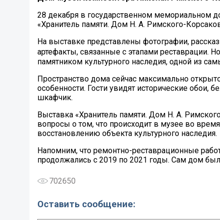
28 декабря в государственном мемориальном д
«Хранитель памяти. Дом Н. А. Римского-Корсако
На выставке представлены фотографии, рассказ
артефакты, связанные с этапами реставрации. 
памятником культурного наследия, одной из сам
Пространство дома сейчас максимально открыто 
особенности. Гости увидят исторические обои, б
шкафчик.
Выставка «Хранитель памяти. Дом Н. А. Римског
вопросы о том, что происходит в музее во врем
восстановлению объекта культурного наследия.
Напомним, что ремонтно-реставрационные рабо
продолжались с 2019 по 2021 годы. Сам дом был 
702650
Оставить сообщение: