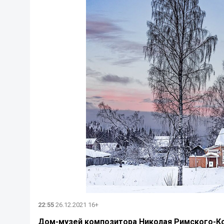
22:55
26.12.2021 16+
Дом-музей композитора Николая Римского-Ко