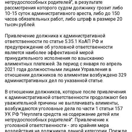
нетрудоспособных родителей", в результате
рассмотрения которого судом должнику грозит либо
10-15 суток административного ареста, либо до 150
часов обязательных работ, либо штраф в размере 20
тысяч рублей.
Привлечение должника к административной
ответственности по статье 5.35.1 КоАП РФ и
предупреждение об уголовной ответственности
является наиболее эффективной мерой
принудительного исполнения по взысканию
алиментных платежей. За период с января по апрель
2021 года должностными лицами Управления в
отношении должников по алиментам возбуждено 329
административных дел по указанной статье.
В отношении должников, которые после привлечения
к административной ответственности продолжают без
уважительной причины не выплачивать алименты,
возбуждаются уголовные дела по части 1 статьи 157
УК РФ "Неуплата средств на содержание детей или
нетрудоспособных родителей". Привлечение к
уголовной ответственности - это крайняя мера
воздействия на должников данной категории. Прежде