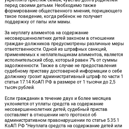
перед своими детьми. Необходимо также
формирование общественного мнения, порицающего
такое поведение, когда ребёнок не получает
поддержку от папы или мамы.
За неуплату алиментов на содержание
несовершеннолетних детей законом в отношении
граждан-должников предусмотрены различные меры
ответственности. Одной из штрафных санкций,
применяемых к неплательщикам алиментов, является
исполнительский сбор, который равен 7% от суммы
задолженности. Также в случае не предоставления
судебному приставу достоверной информации о себе
должнику грозит административный штраф по части 1
статьи 17.14 КоАП РФ в размере от 1 тысячи до 2,5
тысяч рублей.
Если гражданин в течение двух и более месяцев
уклоняется от уплаты средств на содержание
несовершеннолетних детей, судебный пристав
составляет в отношении него протокол об
административном правонарушении по статье 5.35.1
КоАП РФ "Неуплата средств на содержание детей или