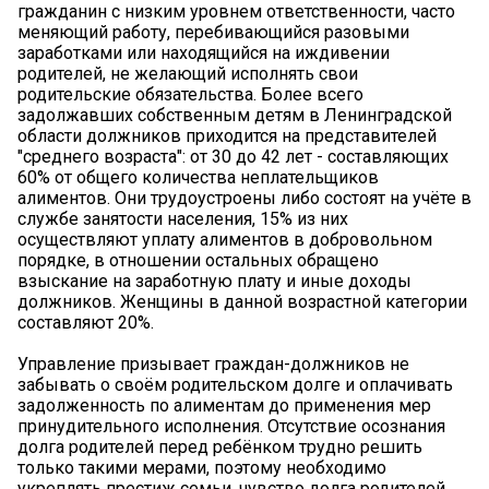
гражданин с низким уровнем ответственности, часто
меняющий работу, перебивающийся разовыми
заработками или находящийся на иждивении
родителей, не желающий исполнять свои
родительские обязательства. Более всего
задолжавших собственным детям в Ленинградской
области должников приходится на представителей
"среднего возраста": от 30 до 42 лет - составляющих
60% от общего количества неплательщиков
алиментов. Они трудоустроены либо состоят на учёте в
службе занятости населения, 15% из них
осуществляют уплату алиментов в добровольном
порядке, в отношении остальных обращено
взыскание на заработную плату и иные доходы
должников. Женщины в данной возрастной категории
составляют 20%.
Управление призывает граждан-должников не
забывать о своём родительском долге и оплачивать
задолженность по алиментам до применения мер
принудительного исполнения. Отсутствие осознания
долга родителей перед ребёнком трудно решить
только такими мерами, поэтому необходимо
укреплять престиж семьи, чувство долга родителей