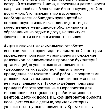
который отмечается 1 июня, и посвящён деятельности,
направленной на обеспечение благополучия детей во
всем мире. Это напоминание взрослым о
необходимости соблюдать права детей на
полноценную жизнь и счастливое детство, на
качественное медицинское обслуживание и
образование, на отдых и досуг, на защиту от
физического и психологического насилия.
Акция включает максимальную отработку
исполнительных производств алиментной категории,
проведение проверок материального положения
должников по алиментам и проверок бухгалтерий
организаций, осуществляющих алиментные
удержания из их заработной платы, а также
проведение разъяснительной работы с родителями-
должниками, в том числе о нравственном аспекте
неуплаты алиментов. Также судебные приставы
проводят благотворительные мероприятия для
воспитанников социально - реабилитационных
центров, детских домов и школ-интернатов области,
посещают семьи с детьми, родители которых
уклоняются от уплаты алиментов. Кроме того, в