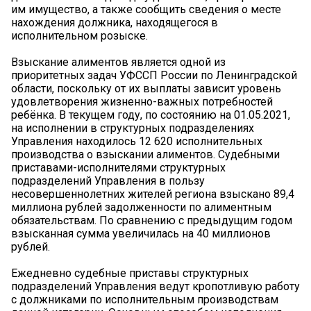
им имущество, а также сообщить сведения о месте
нахождения должника, находящегося в
исполнительном розыске.
Взыскание алиментов является одной из
приоритетных задач УФССП России по Ленинградской
области, поскольку от их выплаты зависит уровень
удовлетворения жизненно-важных потребностей
ребёнка. В текущем году, по состоянию на 01.05.2021,
на исполнении в структурных подразделениях
Управления находилось 12 620 исполнительных
производства о взыскании алиментов. Судебными
приставами-исполнителями структурных
подразделений Управления в пользу
несовершеннолетних жителей региона взыскано 89,4
миллиона рублей задолженности по алиментным
обязательствам. По сравнению с предыдущим годом
взысканная сумма увеличилась на 40 миллионов
рублей.
Ежедневно судебные приставы структурных
подразделений Управления ведут кропотливую работу
с должниками по исполнительным производствам