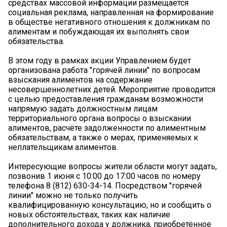
средствах массовой информации размещается
социальная реклама, направленная на формирование
в обществе негативного отношения к должникам по
алиментам и побуждающая их выполнять свои
обязательства.
В этом году в рамках акции Управлением будет
организована работа "горячей линии" по вопросам
взыскания алиментов на содержание
несовершеннолетних детей. Мероприятие проводится
с целью предоставления гражданам возможности
напрямую задать должностным лицам
территориального органа вопросы о взыскании
алиментов, расчёте задолженности по алиментным
обязательствам, а также о мерах, применяемых к
неплательщикам алиментов.
Интересующие вопросы жители области могут задать,
позвонив 1 июня с 10:00 до 17:00 часов по номеру
телефона 8 (812) 630-34-14. Посредством "горячей
линии" можно не только получить
квалифицированную консультацию, но и сообщить о
новых обстоятельствах, таких как наличие
дополнительного дохода у должника, приобретённое