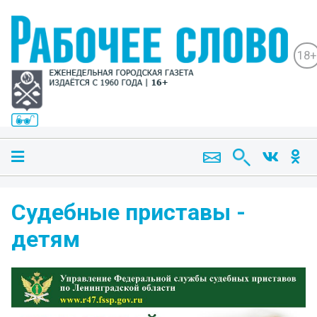
18+
Судебные приставы -
детям