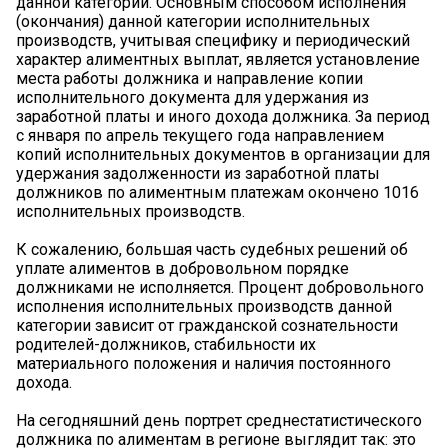
данной категории. Основным способом исполнения
(окончания) данной категории исполнительных
производств, учитывая специфику и периодический
характер алиментных выплат, является установление
места работы должника и направление копии
исполнительного документа для удержания из
заработной платы и иного дохода должника. За период
с января по апрель текущего года направлением
копий исполнительных документов в организации для
удержания задолженности из заработной платы
должников по алиментным платежам окончено 1016
исполнительных производств.
К сожалению, большая часть судебных решений об
уплате алиментов в добровольном порядке
должниками не исполняется. Процент добровольного
исполнения исполнительных производств данной
категории зависит от гражданской сознательности
родителей-должников, стабильности их
материального положения и наличия постоянного
дохода.
На сегодняшний день портрет среднестатистического
должника по алиментам в регионе выглядит так: это