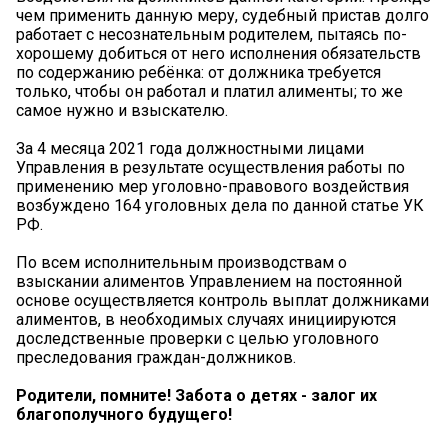
чем применить данную меру, судебный пристав долго
работает с несознательным родителем, пытаясь по-
хорошему добиться от него исполнения обязательств
по содержанию ребёнка: от должника требуется
только, чтобы он работал и платил алименты; то же
самое нужно и взыскателю.
За 4 месяца 2021 года должностными лицами
Управления в результате осуществления работы по
применению мер уголовно-правового воздействия
возбуждено 164 уголовных дела по данной статье УК
РФ.
По всем исполнительным производствам о
взыскании алиментов Управлением на постоянной
основе осуществляется контроль выплат должниками
алиментов, в необходимых случаях инициируются
доследственные проверки с целью уголовного
преследования граждан-должников.
Родители, помните! Забота о детях - залог их
благополучного будущего!