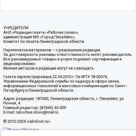
УЧРЕДИТЕЛИ:
АНО «Редакция газеты «Рабочее слово»,
администрация МО «Город Пикалёво»,
Комитет по печати Ленинградской области
Перепечатка материалов – с разрешения редакции.
За достоверность рекламы ответственность несёт рекламодатель.
Все рекламируемые товары и услуги подлежат сертификации и
лицензированию.
Мнения авторов и редакции могут не совпадать.
Газета зарегистрирована 22.04.2010 г. Пи №ТУ 78-00574,
Управлением Федеральной службы по надзору в сфере связи,
информационных технологий и массовых коммуникаций по Санкт-
Петербургу и Ленинградской области.
Адрес редакции: 187600, Ленинградская область, г. Пикалёво, ул.
Речная, 4.
Главный редактор: (81366) 45-009
E-mail: rabochee.slovo@mail.ru
© 2012-2024 «rabslovo.ru»