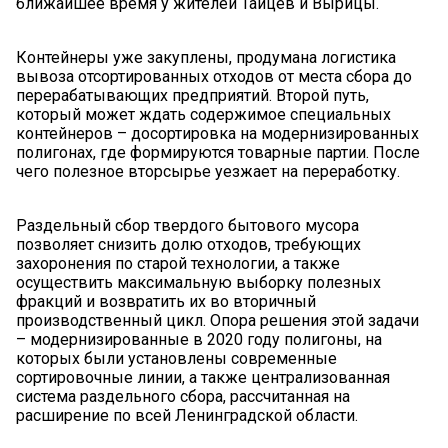
ближайшее время у жителей Тайцев и Вырицы.
Контейнеры уже закуплены, продумана логистика
вывоза отсортированных отходов от места сбора до
перерабатывающих предприятий. Второй путь,
который может ждать содержимое специальных
контейнеров – досортировка на модернизированных
полигонах, где формируются товарные партии. После
чего полезное вторсырье уезжает на переработку.
Раздельный сбор твердого бытового мусора
позволяет снизить долю отходов, требующих
захоронения по старой технологии, а также
осуществить максимальную выборку полезных
фракций и возвратить их во вторичный
производственный цикл. Опора решения этой задачи
– модернизированные в 2020 году полигоны, на
которых были установлены современные
сортировочные линии, а также централизованная
система раздельного сбора, рассчитанная на
расширение по всей Ленинградской области.