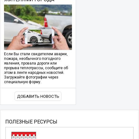
Если Вы стали свидетелем аварии,
пожара, необычного погодного
явления, провала дороги или
прорыва теплотрассы, сообщите об
этом в ленте народных новостей.
Загружайте фотографии через
специальную форму.
ДОБАВИТЬ НОВОСТЬ
ПОЛЕЗНЫЕ РЕСУРСЫ