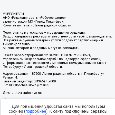
УЧРЕДИТЕЛИ:
АНО «Редакция газеты «Рабочее слово»,
администрация МО «Город Пикалёво»,
Комитет по печати Ленинградской области
Перепечатка материалов – с разрешения редакции.
За достоверность рекламы ответственность несёт рекламодатель.
Все рекламируемые товары и услуги подлежат сертификации и
лицензированию.
Мнения авторов и редакции могут не совпадать.
Газета зарегистрирована 22.04.2010 г. Пи №ТУ 78-00574,
Управлением Федеральной службы по надзору в сфере связи,
информационных технологий и массовых коммуникаций по Санкт-
Петербургу и Ленинградской области.
Адрес редакции: 187600, Ленинградская область, г. Пикалёво, ул.
Речная, 4.
Главный редактор: (81366) 45-009
E-mail: rabochee.slovo@mail.ru
© 2012-2024 «rabslovo.ru»
Для повышения удобства сайта мы используем
Разработка -
cookies (
подробнее
). К сайту подключены сервисы