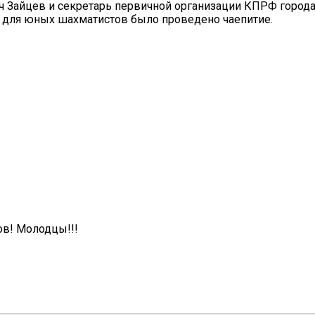
ч Зайцев и секретарь первичной организации КПРФ город
 для юных шахматистов было проведено чаепитие.
ов! Молодцы!!!