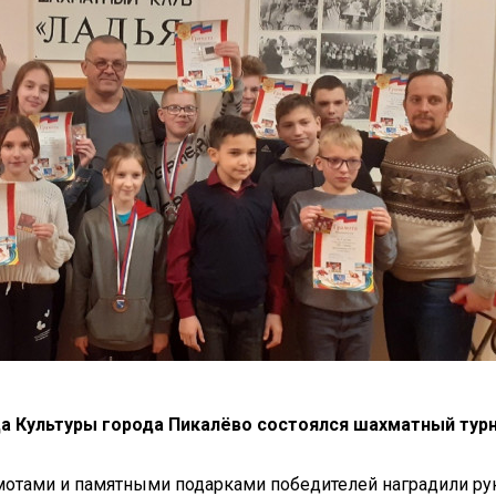
а Культуры города Пикалёво состоялся шахматный турн
рамотами и памятными подарками победителей наградили р