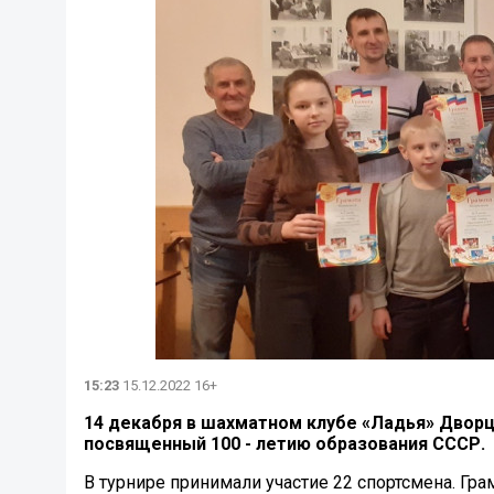
15:23
15.12.2022 16+
14 декабря в шахматном клубе «Ладья» Дворц
посвященный 100 - летию образования СССР.
В турнире принимали участие 22 спортсмена. Г