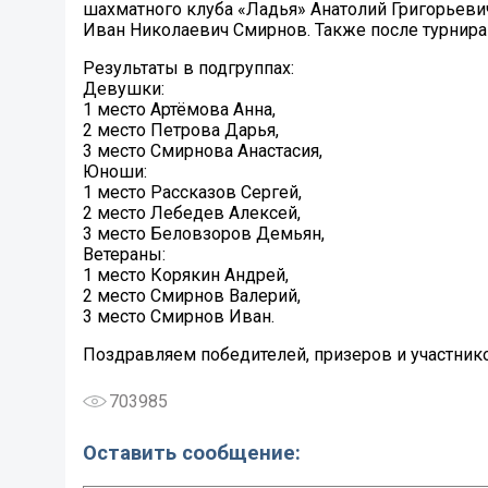
шахматного клуба «Ладья» Анатолий Григорьеви
Иван Николаевич Смирнов. Также после турнира
Результаты в подгруппах:
Девушки:
1 место Артёмова Анна,
2 место Петрова Дарья,
3 место Смирнова Анастасия,
Юноши:
1 место Рассказов Сергей,
2 место Лебедев Алексей,
3 место Беловзоров Демьян,
Ветераны:
1 место Корякин Андрей,
2 место Смирнов Валерий,
3 место Смирнов Иван.
Поздравляем победителей, призеров и участник
703985
Оставить сообщение: