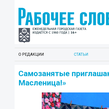
О РЕДАКЦИИ
СТАТЬИ
Самозанятые приглашаю
Масленица!»