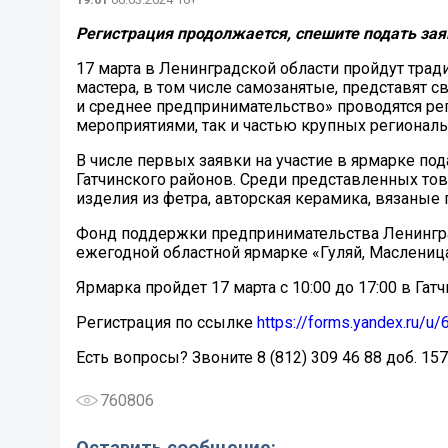
Регистрация продолжается, спешите подать заяв
17 марта в Ленинградской области пройдут тра
мастера, в том числе самозанятые, представят с
и среднее предпринимательство» проводятся р
мероприятиями, так и частью крупных регионал
В числе первых заявки на участие в ярмарке по
Гатчинского районов. Среди представленных то
изделия из фетра, авторская керамика, вязаные 
Фонд поддержки предпринимательства Ленингра
ежегодной областной ярмарке «Гуляй, Масленица
Ярмарка пройдет 17 марта с 10:00 до 17:00 в Гат
Регистрация по ссылке
https://forms.yandex.ru/
Есть вопросы? Звоните 8 (812) 309 46 88 доб. 157
760806
Оставить сообщение: