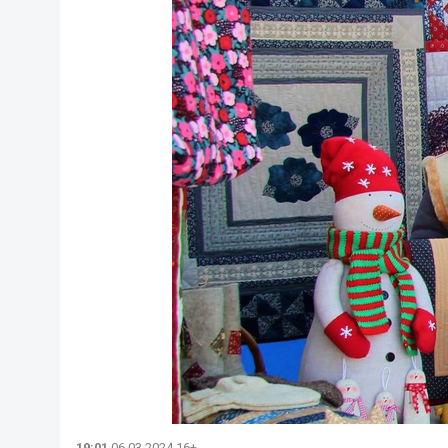
19:01
06.03.2024 16+