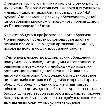
Стоимость горячего напитка и молока в эту сумму не
включены. При этом стоимость молока для учеников
младшей школы также была повышена до 14,8
рублей. Это позволило региону обеспечивать детей
качественным молоком от надежного производителя
из Ленинградской области.
Комитет общего и профессионального образования
Ленинградской области рекомендовал школам
региона возможные модели организации питания,
исходя из действующих требований закона.
«Учитывая множество родительских обращений,
поступивших в последние дни, мы договорились с
районами о возможных и необходимых моделях
организации питания детей начальной школы и
льготных категорий. Это должно быть двухразовое
питание: либо завтрак и обед, либо второй завтрак и
обед, либо обед и полдник. Если это завтрак, то
обязательно детям должно быть предложено горячее
блюдо. Если это второй завтрак и полдник, то горячее
блюдо может быть заменено на сдобу с молоком или
другим напитком», ― прокомментировала