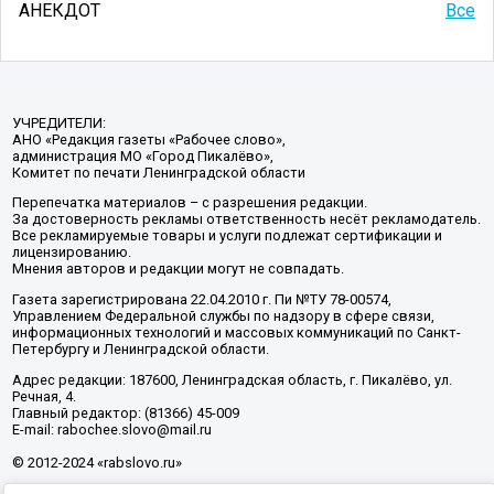
АНЕКДОТ
Все
УЧРЕДИТЕЛИ:
АНО «Редакция газеты «Рабочее слово»,
администрация МО «Город Пикалёво»,
Комитет по печати Ленинградской области
Перепечатка материалов – с разрешения редакции.
За достоверность рекламы ответственность несёт рекламодатель.
Все рекламируемые товары и услуги подлежат сертификации и
лицензированию.
Мнения авторов и редакции могут не совпадать.
Газета зарегистрирована 22.04.2010 г. Пи №ТУ 78-00574,
Управлением Федеральной службы по надзору в сфере связи,
информационных технологий и массовых коммуникаций по Санкт-
Петербургу и Ленинградской области.
Адрес редакции: 187600, Ленинградская область, г. Пикалёво, ул.
Речная, 4.
Главный редактор: (81366) 45-009
E-mail: rabochee.slovo@mail.ru
© 2012-2024 «rabslovo.ru»