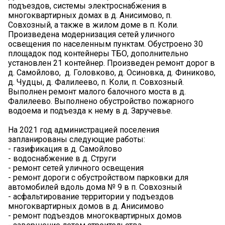
подъездов, системы электроснабжения в
многоквартирных домах в д. Анисимово, п.
Совхозный, а также в жилом доме в п. Коли.
Произведена модернизация сетей уличного
освещения по населенным пунктам. Обустроено 30
площадок под контейнеры ТБО, дополнительно
установлен 21 контейнер. Произведен ремонт дорог в
д. Самойлово, д. Головково, д. Осиновка, д. Финиково,
д. Чудцы, д. Фалилеево, п. Коли, п. Совхозный.
Выполнен ремонт малого балочного моста в д.
Фалилеево. Выполнено обустройство пожарного
водоема и подъезда к нему в д. Заручевье.
На 2021 год администрацией поселения
запланированы следующие работы:
- газификация в д. Самойлово
- водоснабжение в д. Струги
- ремонт сетей уличного освещения
- ремонт дороги с обустройством парковки для
автомобилей вдоль дома № 9 в п. Совхозный
- асфальтирование территории у подъездов
многоквартирных домов в д. Анисимово
- ремонт подъездов многоквартирных домов