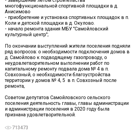
- завершение летом строительства
многофункциональной спортивной площадки в д.
Анисимово
- приобретение и установка спортивных площадок в п.
Коли и детской площадки в д. Окулово.
- начало ремонта здания МБУ "Самойловский
культурный центр";
По окончании выступлений жители поселения подняли
ряд вопросов: о необходимости подключения домов в
д. Самойлово к подводящему газопроводу, о
неудовлетворительном выполнении работ по
капитальному ремонту подвала дома № 4 в п.
Совхозный, о необходимости благоустройства
территории у домов № 4, 5 в п. Совхозный после
ремонта,
Советом депутатов Самойловского сельского
поселения деятельность главы, главы администрации
и администрации поселения в 2020 году была
признана удовлетворительной.
713473