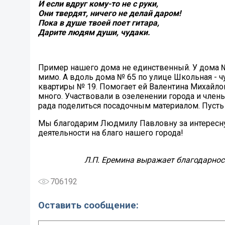
И если вдруг кому-то не с руки,
Они твердят, ничего не делай даром!
Пока в душе твоей поет гитара,
Дарите людям души, чудаки.
Пример нашего дома не единственный. У дома №
мимо. А вдоль дома № 65 по улице Школьная - чу
квартиры № 19. Помогает ей Валентина Михайло
много. Участвовали в озеленении города и член
рада поделиться посадочным материалом. Пусть
Мы благодарим Людмилу Павловну за интересну
деятельности на благо нашего города!
Л.П. Еремина выражает благодарнос
706192
Оставить сообщение: