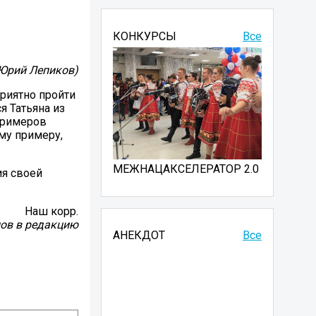
КОНКУРСЫ
Все
Юрий Лепиков)
риятно пройти
я Татьяна из
примеров
му примеру,
МЕЖНАЦАКСЕЛЕРАТОР 2.0
ия своей
Наш корр.
лов в редакцию
АНЕКДОТ
Все