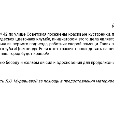
(
 42 по улице Советская посажены красивые кустарники, п
десная цветочная клумба, инициатором этого дела являетс
вна из первого подъезда, работник скорой помощи. Таких 
ы клуба «Цветовод». Если кто-то захочет последовать наше
 наш город будет краше!»
ю беседу и желаем ей сил и вдохновения для продолжен
ть Л.С. Муравьевой за помощь в предоставлении материа