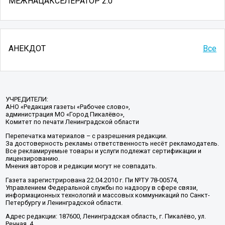
МЕЖНАЦАКСЕЛЕРАТОР 2.0
АНЕКДОТ
Все
УЧРЕДИТЕЛИ:
АНО «Редакция газеты «Рабочее слово»,
администрация МО «Город Пикалёво»,
Комитет по печати Ленинградской области
Перепечатка материалов – с разрешения редакции.
За достоверность рекламы ответственность несёт рекламодатель.
Все рекламируемые товары и услуги подлежат сертификации и
лицензированию.
Мнения авторов и редакции могут не совпадать.
Газета зарегистрирована 22.04.2010 г. Пи №ТУ 78-00574,
Управлением Федеральной службы по надзору в сфере связи,
информационных технологий и массовых коммуникаций по Санкт-
Петербургу и Ленинградской области.
Адрес редакции: 187600, Ленинградская область, г. Пикалёво, ул.
Речная, 4.