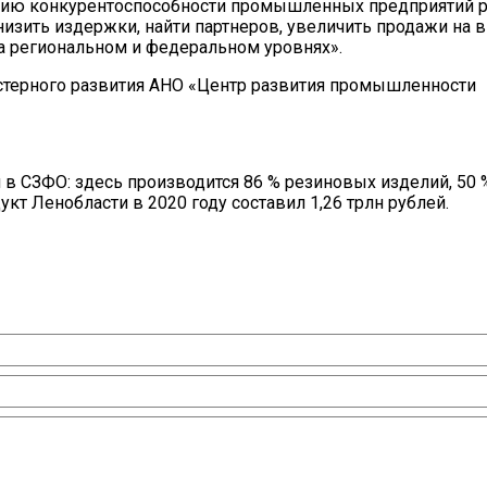
нию конкурентоспособности промышленных предприятий р
низить издержки, найти партнеров, увеличить продажи на 
а региональном и федеральном уровнях».
стерного развития АНО «Центр развития промышленности
 в СЗФО: здесь производится 86 % резиновых изделий, 50 
укт Ленобласти в 2020 году составил 1,26 трлн рублей.