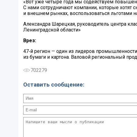
«Вот уже четыре года мы содействуем повыше
С нами сотрудничают компании, которые хотят с
и внешнем рынках, воспользоваться льготами н
Александра Шарецкая, руководитель центра кла
Ленинградской области»
Врез:
47‑й регион — один из лидеров промышленности
из бумаги и картона. Валовой региональный прод
702279
Оставить сообщение: