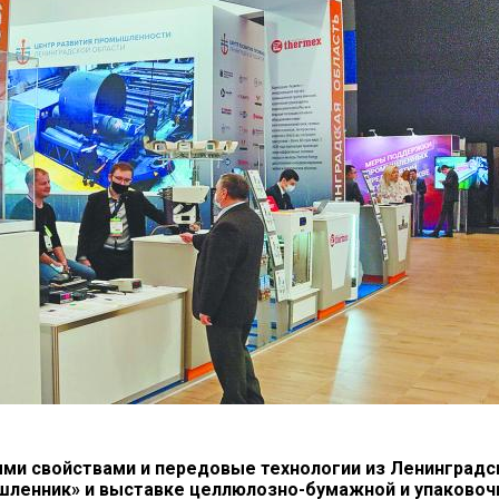
ыми свойствами и передовые технологии из Ленинградс
шленник» и выставке целлюлозно-бумажной и упаковоч