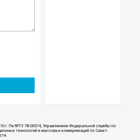
010 г. Пи №ТУ 78-00574, Управлением Федеральной службы по
ионных технологий и массовых коммуникаций по Санкт-
сти.