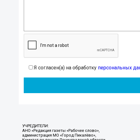
Я согласен(а) на обработку
персональных да
УЧРЕДИТЕЛИ:
АНО «Редакция газеты «Рабочее слово»,
администрация МО «Город Пикалёво»,
Комитет по печати Ленинградской области