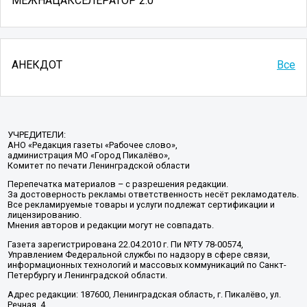
МЕЖНАЦАКСЕЛЕРАТОР 2.0
АНЕКДОТ
Все
УЧРЕДИТЕЛИ:
АНО «Редакция газеты «Рабочее слово»,
администрация МО «Город Пикалёво»,
Комитет по печати Ленинградской области
Перепечатка материалов – с разрешения редакции.
За достоверность рекламы ответственность несёт рекламодатель.
Все рекламируемые товары и услуги подлежат сертификации и
лицензированию.
Мнения авторов и редакции могут не совпадать.
Газета зарегистрирована 22.04.2010 г. Пи №ТУ 78-00574,
Управлением Федеральной службы по надзору в сфере связи,
информационных технологий и массовых коммуникаций по Санкт-
Петербургу и Ленинградской области.
Адрес редакции: 187600, Ленинградская область, г. Пикалёво, ул.
Речная, 4.