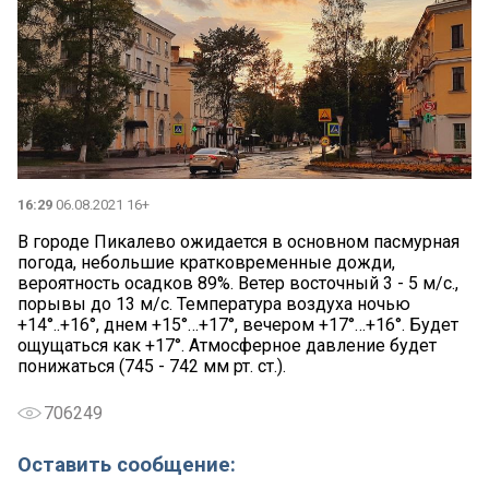
16:29
06.08.2021 16+
В городе Пикалево ожидается в основном пасмурная
погода, небольшие кратковременные дожди,
вероятность осадков 89%. Ветер восточный 3 - 5 м/с.,
порывы до 13 м/с. Температура воздуха ночью
+14°..+16°, днем +15°…+17°, вечером +17°…+16°. Будет
ощущаться как +17°. Атмосферное давление будет
понижаться (745 - 742 мм рт. ст.).
706249
Оставить сообщение: