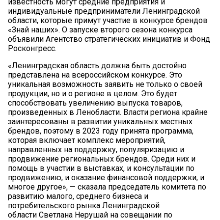
известность могут средние предприятия и
индивидуальные предприниматели Ленинградской
области, которые примут участие в конкурсе брендов
«Знай наших». О запуске второго сезона конкурса
объявили Агентство стратегических инициатив и Фонд
Росконгресс.
«Ленинградская область должна быть достойно
представлена на всероссийском конкурсе. Это
уникальная возможность заявить не только о своей
продукции, но и о регионе в целом. Это будет
способствовать увеличению выпуска товаров,
произведенных в Ленобласти. Власти региона крайне
заинтересованы в развитии уникальных местных
брендов, поэтому в 2023 году принята программа,
которая включает комплекс мероприятий,
направленных на поддержку, популяризацию и
продвижение региональных брендов. Среди них и
помощь в участии в выставках, и консультации по
продвижению, и оказание финансовой поддержки, и
многое другое», — сказала председатель комитета по
развитию малого, среднего бизнеса и
потребительского рынка Ленинградской
области Светлана Нерушай на совещании по