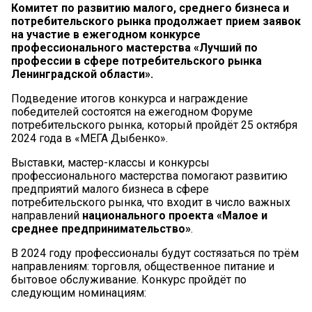
Комитет по развитию малого, среднего бизнеса и
потребительского рынка продолжает прием заявок
на участие в ежегодном конкурсе
профессионального мастерства «Лучший по
профессии в сфере потребительского рынка
Ленинградской области».
Подведение итогов конкурса и награждение
победителей состоятся на ежегодном Форуме
потребительского рынка, который пройдёт 25 октября
2024 года в «МЕГА Дыбенко».
Выставки, мастер-классы и конкурсы
профессионального мастерства помогают развитию
предприятий малого бизнеса в сфере
потребительского рынка, что входит в число важных
направлений
национального проекта «Малое и
среднее предпринимательство»
.
В 2024 году профессионалы будут состязаться по трём
направлениям: торговля, общественное питание и
бытовое обслуживание. Конкурс пройдёт по
следующим номинациям: