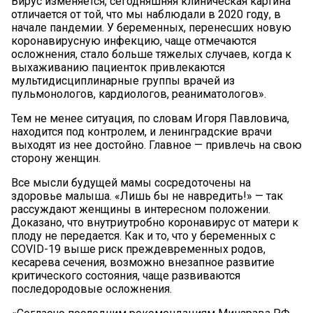
Вирус изменяется, сегодняшняя клиническая картина
отличается от той, что мы наблюдали в 2020 году, в
начале пандемии. У беременных, перенесших новую
коронавирусную инфекцию, чаще отмечаются
осложнения, стало больше тяжелых случаев, когда к
выхаживанию пациенток привлекаются
мультидисциплинарные группы врачей из
пульмонологов, кардиологов, реаниматологов».
Тем не менее ситуация, по словам Игоря Павловича,
находится под контролем, и ленинградские врачи
выходят из нее достойно. Главное — привлечь на свою
сторону женщин.
Все мысли будущей мамы сосредоточены на
здоровье малыша. «Лишь бы не навредить!» — так
рассуждают женщины в интересном положении.
Доказано, что внутриутробно коронавирус от матери к
плоду не передается. Как и то, что у беременных с
COVID-19 выше риск преждевременных родов,
кесарева сечения, возможно внезапное развитие
критического состояния, чаще развиваются
последородовые осложнения.