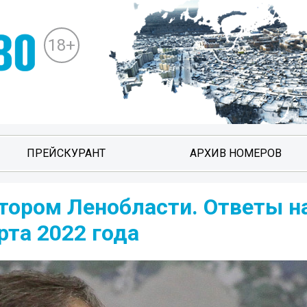
18+
ПРЕЙСКУРАНТ
АРХИВ НОМЕРОВ
тором Ленобласти. Ответы н
рта 2022 года