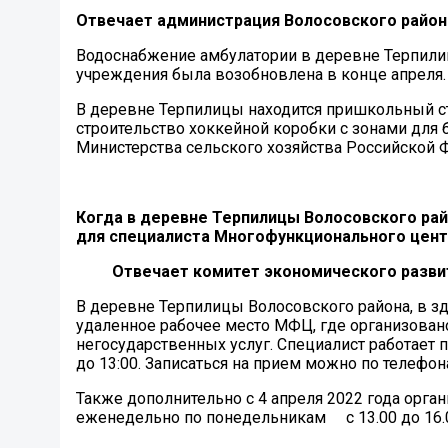
Отвечает администрация Волосовского район
Водоснабжение амбулатории в деревне Терпили
учреждения была возобновлена в конце апреля
В деревне Терпилицы находится пришкольный ст
строительство хоккейной коробки с зонами для
Министерства сельского хозяйства Российской 
Когда в деревне Терпилицы Волосовского ра
для специалиста Многофункционального цент
Отвечает комитет экономического развития
В деревне Терпилицы Волосовского района, в зд
удаленное рабочее место МФЦ, где организован
негосударственных услуг. Специалист работает 
до 13:00. Записаться на прием можно по телефон
Также дополнительно с 4 апреля 2022 года орг
еженедельно по понедельникам с 13.00 до 16.0