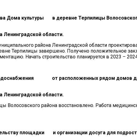
ства Дома культуры в деревне Терпилицы Волосовског
а Ленинградской области.
ниципального района Ленинградской области проектиров
еревне Терпилицы завершено. Получено положительное за
ентацию. Начать строительство планируется в 2023 – 2024
ту водоснабжения от расположенных рядом домов д
а Ленинградской области.
цы Волосовского района восстановлено. Работа медицинс
.
ительству площадки и организации досуга для подрос