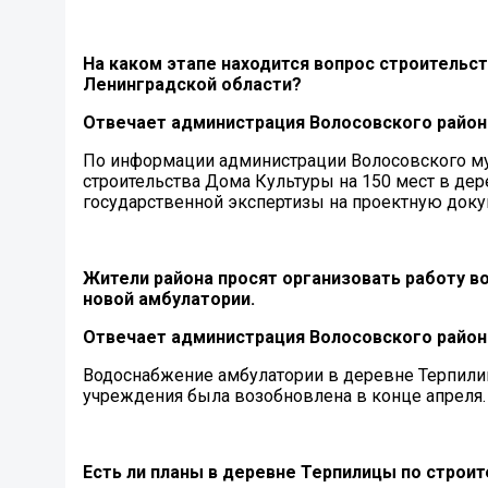
На каком этапе находится вопрос строитель
Ленинградской области?
Отвечает администрация Волосовского район
По информации администрации Волосовского му
строительства Дома Культуры на 150 мест в д
государственной экспертизы на проектную докум
Жители района просят организовать рабо
новой амбулатории.
Отвечает администрация Волосовского район
Водоснабжение амбулатории в деревне Терпили
учреждения была возобновлена в конце апреля
Есть ли планы в деревне Терпилицы по стро