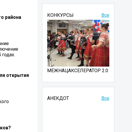
КОНКУРСЫ
Все
о района
ание
ключение
 годах.
МЕЖНАЦАКСЕЛЕРАТОР 2.0
ля открытия
АНЕКДОТ
Все
кого
тков?