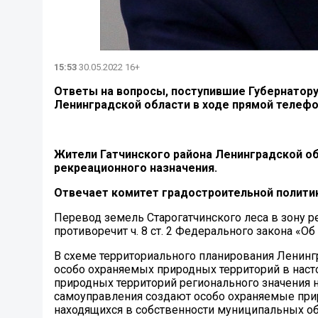
15:53
30.05.2022 16+
Ответы на вопросы, поступившие Губернатор
Ленинградской области в ходе прямой телефон
Жители Гатчинского района Ленинградской об
рекреационного назначения.
Отвечает комитет градостроительной полити
Перевод земель Старогатчинского леса в зону р
противоречит ч. 8 ст. 2 Федерального закона
В схеме территориального планирования Лени
особо охраняемых природных территорий в наст
природных территорий регионального значения н
самоуправления создают особо охраняемые прир
находящихся в собственности муниципальных об