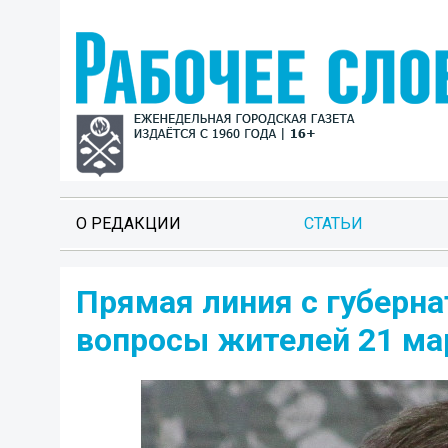
О РЕДАКЦИИ
СТАТЬИ
Прямая линия с губерна
вопросы жителей 21 ма