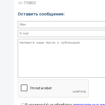
710832
Оставить сообщение:
Я согласен(а) на обработку
персональных да