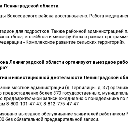
а Ленинградской области.
цы Волосовского района восстановлено. Работа медицинс
.
адион для подростков. Также районной администрацией п
 баскетбола, волейбола и мини-футбола в рамках программ
Федерации «Комплексное развитие сельских территорий».
йона Ленинградской области организуют выездное раб
ра?
 и инвестиционной деятельности Ленинградской обл
ании местной администрации (д. Терпилицы, д. 37) органи
о предоставление более 370 государственных, муниципал
по предварительной записи ежедневно с понедельника по п
ам 8-800-101-47-47, 8-812-775-47-47.
анизовано выездное обслуживание заявителей работником
0 без обязательной предварительной записи.