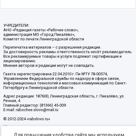
УЧРЕДИТЕЛИ:
АНО «Редакция газеты «Рабочее слово»,
администрация МО «Город Пикалёво»,
Комитет по печати Ленинградской области
Перепечатка материалов – с разрешения редакции.
За достоверность рекламы ответственность несёт рекламодатель.
Все рекламируемые товары и услуги подлежат сертификации и
лицензированию.
Мнения авторов и редакции могут не совпадать.
Газета зарегистрирована 22.04.2010 г. Пи №ТУ 78-00574,
Управлением Федеральной службы по надзору в сфере связи,
информационных технологий и массовых коммуникаций по Санкт-
Петербургу и Ленинградской области.
Адрес редакции: 187600, Ленинградская область, г. Пикалёво, ул.
Речная, 4.
Главный редактор: (81366) 45-009
E-mail: rabochee.slovo@mail.ru
© 2012-2024 «rabslovo.ru»
Для повышения удобства сайта мы используем
Разработка -