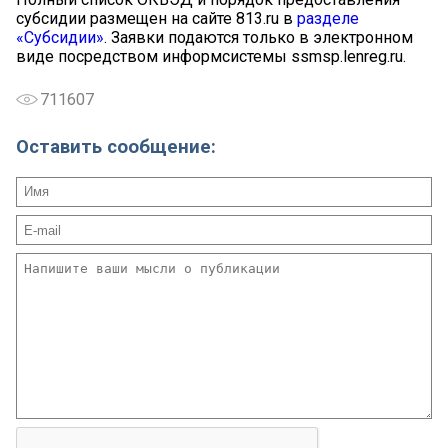
субсидии размещен на сайте 813.ru в
разделе
«Субсидии»
. Заявки подаются только в электронном
виде посредством информсистемы ssmsp.lenreg.ru.
711607
Оставить сообщение: