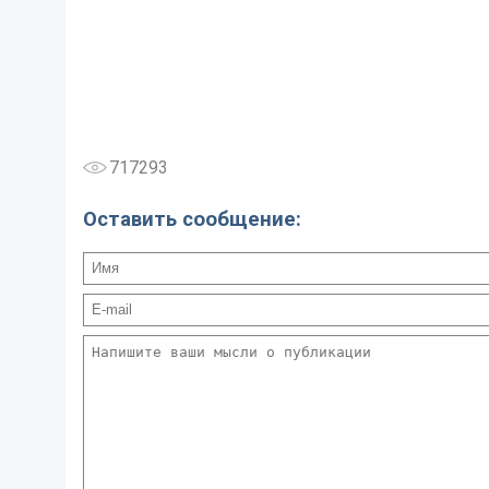
З
717293
Оставить сообщение: