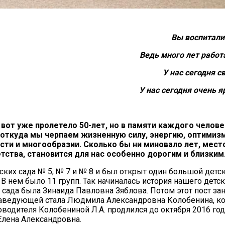
Вы воспитали
Ведь много лет работ
У нас сегодня 
У нас сегодня очень я
вот уже пролетело 50-лет, но в памяти каждого челове
откуда мы черпаем жизненную силу, энергию, оптимиз
сти и многообразии. Сколько бы ни миновало лет, мест
тва, становится для нас особенно дорогим и близким
ских сада № 5, № 7 и № 8 и был открыт один большой детс
В нем было 11 групп. Так начиналась история нашего детск
сада была Зинаида Павловна Зяблова. Потом этот пост за
 заведующей стала Людмила Александровна Колобенина, ко
оводителя Колобениной Л.А. продлился до октября 2016 год
Елена Александровна.