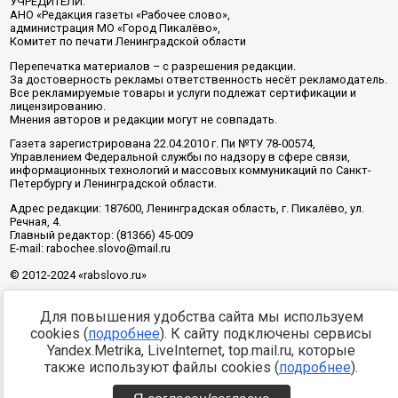
УЧРЕДИТЕЛИ:
АНО «Редакция газеты «Рабочее слово»,
администрация МО «Город Пикалёво»,
Комитет по печати Ленинградской области
Перепечатка материалов – с разрешения редакции.
За достоверность рекламы ответственность несёт рекламодатель.
Все рекламируемые товары и услуги подлежат сертификации и
лицензированию.
Мнения авторов и редакции могут не совпадать.
Газета зарегистрирована 22.04.2010 г. Пи №ТУ 78-00574,
Управлением Федеральной службы по надзору в сфере связи,
информационных технологий и массовых коммуникаций по Санкт-
Петербургу и Ленинградской области.
Адрес редакции: 187600, Ленинградская область, г. Пикалёво, ул.
Речная, 4.
Главный редактор: (81366) 45-009
E-mail: rabochee.slovo@mail.ru
© 2012-2024 «rabslovo.ru»
Для повышения удобства сайта мы используем
Разработка -
cookies (
подробнее
). К сайту подключены сервисы
Yandex.Metrika, LiveInternet, top.mail.ru, которые
также используют файлы cookies (
подробнее
).