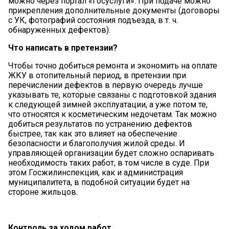
можно через портал «Госуслуги». При подаче можно
прикрепления дополнительные документы (договоры
с УК, фотографий состояния подъезда, в т. ч.
обнаруженных дефектов).
Что написать в претензии?
Чтобы точно добиться ремонта и экономить на оплате
ЖКУ в отопительный период, в претензии при
перечислении дефектов в первую очередь лучше
указывать те, которые связаны с подготовкой здания
к следующей зимней эксплуатации, а уже потом те,
что относятся к косметическим недочетам. Так можно
добиться результатов по устранению дефектов
быстрее, так как это влияет на обеспечение
безопасности и благополучия жилой среды. И
управляющей организации будет сложно оспаривать
необходимость таких работ, в том числе в суде. При
этом Госжилинспекция, как и администрация
муниципалитета, в подобной ситуации будет на
стороне жильцов.
Контроль за ходом работ