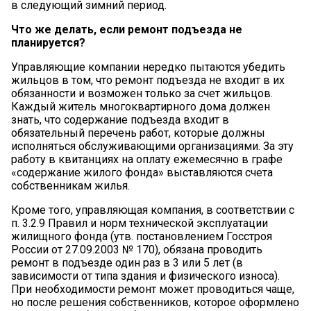
в следующий зимний период.
Что же делать, если ремонт подъезда не
планируется?
Управляющие компании нередко пытаются убедить
жильцов в том, что ремонт подъезда не входит в их
обязанности и возможен только за счет жильцов.
Каждый житель многоквартирного дома должен
знать, что содержание подъезда входит в
обязательный перечень работ, которые должны
исполняться обслуживающими организациями. За эту
работу в квитанциях на оплату ежемесячно в графе
«содержание жилого фонда» выставляются счета
собственникам жилья.
Кроме того, управляющая компания, в соответствии с
п. 3.2.9 Правил и норм технической эксплуатации
жилищного фонда (утв. постановлением Госстроя
России от 27.09.2003 № 170), обязана проводить
ремонт в подъезде один раз в 3 или 5 лет (в
зависимости от типа здания и физического износа).
При необходимости ремонт может проводиться чаще,
но после решения собственников, которое оформлено