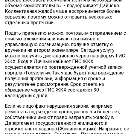
объеме самостоятельно», - подчеркивает Дайнеко.
Коллективная жалоба чаще воспринимается более
серьезно, поэтому можно отправить несколько
отдельных претензий.
Подать претензию можно: почтовым отправлением с
описью вложения или лично при визите в
управляющую организацию, получив отметку о
вручении на втором экземпляре. Сегодня услугу
можно получить дистанционно через платформу ГИС
ЖКХ. Вход в Личный кабинет ГИС ЖКХ
осуществляется по подтвержденной учетной записи
портала «Госуслуги». Так у вас будет подтверждение
получения претензии, информация о сроке и
результате ее рассмотрения. Срок ответа на
обращение через ГИС ЖКХ составляет 30
календарных дней.
Если на лицо факт нарушения закона, например
ремонта в подъезде не проводилось 5 и более лет,
собственники имеют право направить жалобу в
Департамент государственного жилищного и
строительного надзора (Жилинспекцию). Направить ее