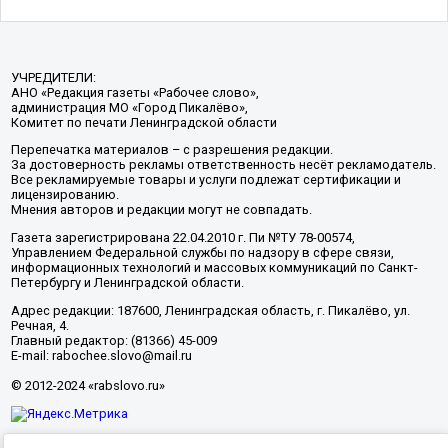
УЧРЕДИТЕЛИ:
АНО «Редакция газеты «Рабочее слово»,
администрация МО «Город Пикалёво»,
Комитет по печати Ленинградской области
Перепечатка материалов – с разрешения редакции.
За достоверность рекламы ответственность несёт рекламодатель.
Все рекламируемые товары и услуги подлежат сертификации и
лицензированию.
Мнения авторов и редакции могут не совпадать.
Газета зарегистрирована 22.04.2010 г. Пи №ТУ 78-00574,
Управлением Федеральной службы по надзору в сфере связи,
информационных технологий и массовых коммуникаций по Санкт-
Петербургу и Ленинградской области.
Адрес редакции: 187600, Ленинградская область, г. Пикалёво, ул.
Речная, 4.
Главный редактор: (81366) 45-009
E-mail: rabochee.slovo@mail.ru
© 2012-2024 «rabslovo.ru»
Разработка -