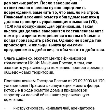
ремонтных работ. После завершения
отопительного сезона нужно определить
повреждения, заменить то, что вышло из строя.
Плановый весенний осмотр общедомовых нужд
должна проводить управляющая компания (УК),
ТСЖ или обслуживающая организация. Такая
инспекция должна завершится составлением акта
осмотра и принятием решения в каком объеме и
когда производить работы. Однако не всегда так
происходит, и жильцы вынуждены сами
предпринимать действия, чтобы чего-то добиться.
Ольга Дайнеко, эксперт Центра финансовой
грамотности НИФИ Минфина России, о том, как
заставить управляющую компанию провести ремонт
общедомовых территорий.
Постановлением Госстроя России от 27.09.2003 № 170
установлены Правила эксплуатации жилого фонда,
которые в ходе осмотра дома и придомовой
территории весной обязывают управляющую
компанию:
- инструктировать нанимателей, арендаторов