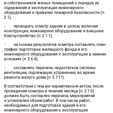
и собственников жилых помещений о порядке их
содержания и эксплуатации инженерного
оборудования и правилах пожарной безопасности (п.
2.1);
- проводить осмотр здания в целом, включая
конструкции, инженерное оборудование и внешнее
благоустройство (п. 2.1.1);
- на основе результатов осмотра составлять план-
график подготовки жилищного фонда и его
инженерного оборудования к эксплуатации в зимних
условиях (п. 2.6.4);
- составлять перечень недостатков системы
вентиляции, подлежащих устранению во время
ремонта жилого дома (п. 5.7.11).
В соответствии с тем же нормативным актом, после
проведения осмотра в течение месяца (п. 2.1.5)
должен быть составлен перечень мероприятий
и установлен объем работ. В том числе работ,
необходимых для подготовки здания и его
инженерного оборудования к эксплуатации