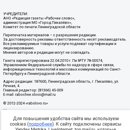
УЧРЕДИТЕЛИ:
АНО «Редакция газеты «Рабочее слово»,
администрация МО «Город Пикалёво»,
Комитет по печати Ленинградской области
Перепечатка материалов – с разрешения редакции.
За достоверность рекламы ответственность несёт рекламодатель.
Все рекламируемые товары и услуги подлежат сертификации и
лицензированию.
Мнения авторов и редакции могут не совпадать.
Газета зарегистрирована 22.04.2010 г. Пи №ТУ 78-00574,
Управлением Федеральной службы по надзору в сфере связи,
информационных технологий и массовых коммуникаций по Санкт-
Петербургу и Ленинградской области.
Адрес редакции: 187600, Ленинградская область, г. Пикалёво, ул.
Речная, 4.
Главный редактор: (81366) 45-009
E-mail: rabochee.slovo@mail.ru
© 2012-2024 «rabslovo.ru»
Для повышения удобства сайта мы используем
Разработка -
cookies (
подробнее
). К сайту подключены сервисы
Yandex.Metrika, LiveInternet, top.mail.ru, которые