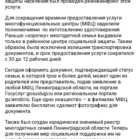
защиты населения был проведен реинжиниринг этой
услуги.
Для сокращения времени предоставления услуги
многофункциональные центры (МФЦ) наделили
полномочиями по изготовлению удостоверения.
Раньше «корочку» многодетной семьи выдавали
только в районном центре социальной защиты. Таким
образом, была исключена излишняя транспортировка
документов, и срок предоставления услуги сократился
с 30 до 12 рабочих дней.
Сегодня оформить документ, подтверждающий статус
семьи, в которой трое и более детей, может один из
родителей или представитель, подав заявление в
любой МФЦ Ленинградской области, на портале
Госуслуг gosuslugi.ru или региональном портале
gu.lenobl.ru. Еще одно новшество — в филиалах МФЦ
заявителю бесплатно сделают фотографию для
документа.
Также был создан юридически значимый реестр
многодетных семей Ленинградской области. Теперь
для получения мер социальной поддержки им не