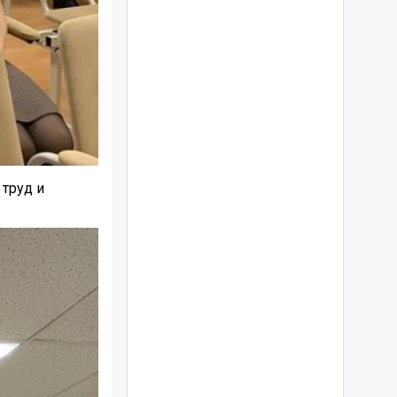
труд и