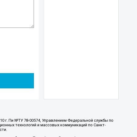
010 г. Пи №ТУ 78-00574, Управлением Федеральной службы по
ионных технологий и массовых коммуникаций по Санкт-
сти.