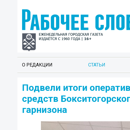
О РЕДАКЦИИ
СТАТЬИ
Подвели итоги операти
средств Бокситогорско
гарнизона