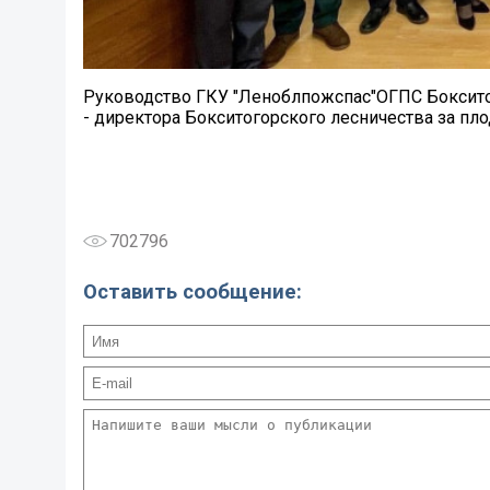
Руководство ГКУ "Леноблпожспас"ОГПС Боксито
- директора Бокситогорского лесничества за пл
702796
Оставить сообщение: