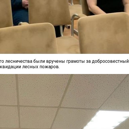
го лесничества были вручены грамоты за добросовестный 
квидации лесных пожаров.