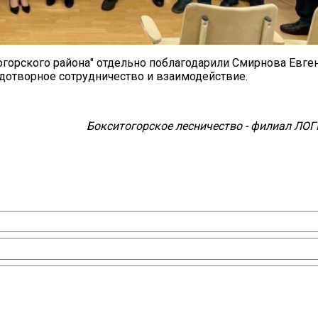
горского района" отдельно поблагодарили Смирнова Евге
одотворное сотрудничество и взаимодействие.
Бокситогорское лесничество - филиал ЛОГ