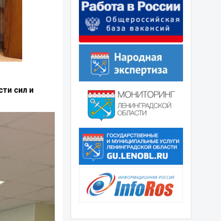
ти сил и