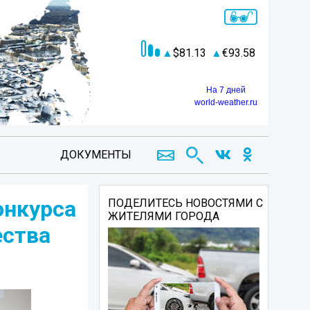
81.13
93.58
На 7 дней
world-weather.ru
ДОКУМЕНТЫ
онкурса
ПОДЕЛИТЕСЬ НОВОСТЯМИ С
ЖИТЕЛЯМИ ГОРОДА
ества