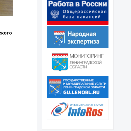
ского