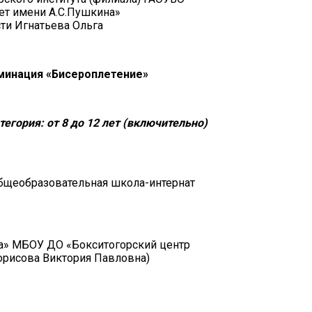
ет имени А.С.Пушкина»
ти Игнатьева Ольга
минация «Бисероплетение»
тегория: от 8 до 12 лет (включительно)
бщеобразовательная школа-интернат
а» МБОУ ДО «Бокситогорский центр
орисова Виктория Павловна)