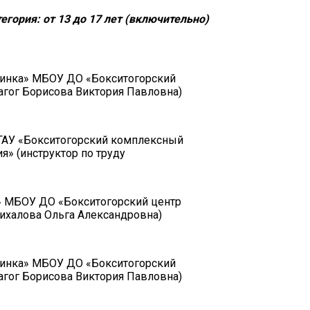
егория: от 13 до 17 лет (включительно)
ринка» МБОУ ДО «Бокситогорский
агог Борисова Виктория Павловна)
ОГАУ «Бокситогорский комплексный
я» (инструктор по труду
» МБОУ ДО «Бокситогорский центр
ихалова Ольга Александровна)
ринка» МБОУ ДО «Бокситогорский
агог Борисова Виктория Павловна)