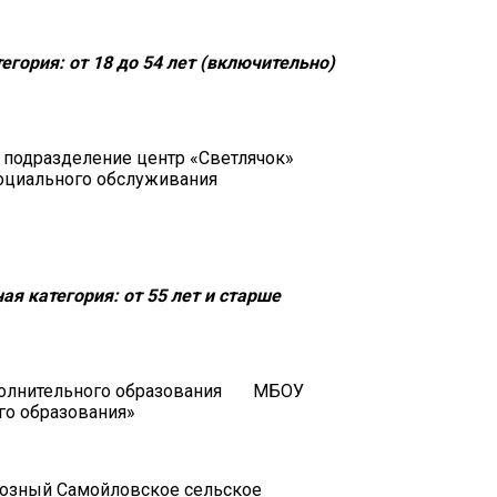
егория: от 18 до 54 лет (включительно)
 подразделение центр «Светлячок»
оциального обслуживания
ая категория: от 55 лет и старше
дополнительного образования МБОУ
го образования»
хозный Самойловское сельское