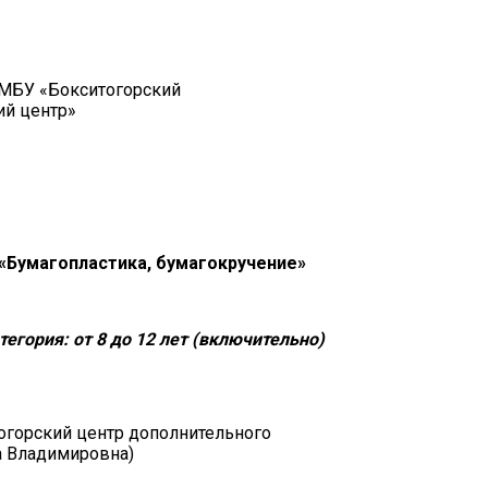
 МБУ «Бокситогорский
ий центр»
«Бумагопластика, бумагокручение»
тегория: от 8 до 12 лет (включительно)
огорский центр дополнительного
а Владимировна)