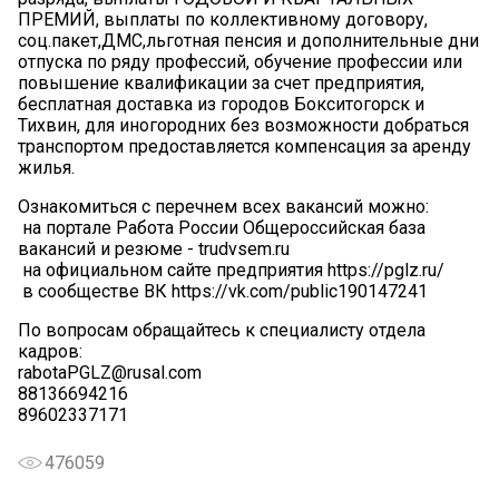
ПРЕМИЙ, выплаты по коллективному договору,
соц.пакет,ДМС,льготная пенсия и дополнительные дни
отпуска по ряду профессий, обучение профессии или
повышение квалификации за счет предприятия,
бесплатная доставка из городов Бокситогорск и
Тихвин, для иногородних без возможности добраться
транспортом предоставляется компенсация за аренду
жилья.
Ознакомиться с перечнем всех вакансий можно:
на портале Работа России Общероссийская база
вакансий и резюме - trudvsem.ru
на официальном сайте предприятия https://pglz.ru/
в сообществе ВК https://vk.com/public190147241
По вопросам обращайтесь к специалисту отдела
кадров:
rabotaPGLZ@rusal.com
88136694216
89602337171
476059