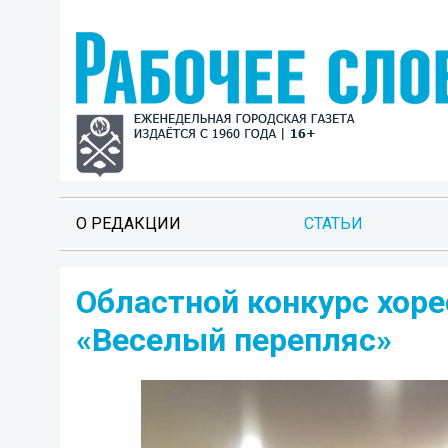
О РЕДАКЦИИ
СТАТЬИ
Областной конкурс хор
«Веселый перепляс»