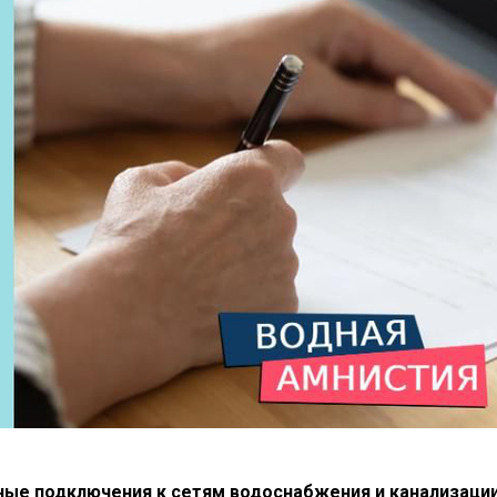
ные подключения к сетям водоснабжения и канализаци