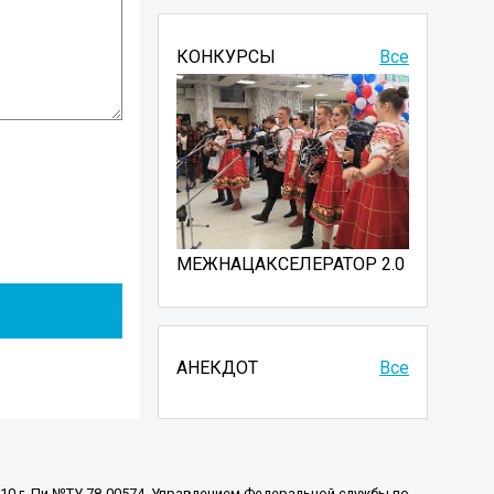
КОНКУРСЫ
Все
МЕЖНАЦАКСЕЛЕРАТОР 2.0
АНЕКДОТ
Все
010 г. Пи №ТУ 78-00574, Управлением Федеральной службы по