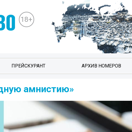
18+
ПРЕЙСКУРАНТ
АРХИВ НОМЕРОВ
одную амнистию»