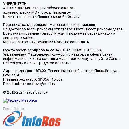
УЧРЕДИТЕЛИ:
АНО «Редакция газеты «Рабочее слово»,
администрация МО «Город Пикалёво»,
Комитет по печати Ленинградской области
Перепечатка материалов – с разрешения редакции.
За достоверность рекламы ответственность несёт рекламодатель.
Все рекламируемые товары и услуги подлежат сертификации и
лицензированию.
Мнения авторов и редакции могут не совпадать.
Газета зарегистрирована 22.04.2010 г. Пи №ТУ 78-00574,
Управлением Федеральной службы по надзору в сфере связи,
информационных технологий и массовых коммуникаций по Санкт-
Петербургу и Ленинградской области.
Адрес редакции: 187600, Ленинградская область, г. Пикалёво, ул.
Речная, 4.
Главный редактор: (81366) 45-009
E-mail: rabochee.slovo@mail.ru
© 2012-2024 «rabslovo.ru»
Разработка -