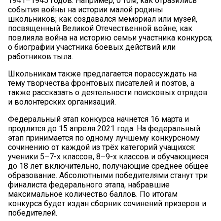
1941–1945 годов. Например, о том, как отразились
события войны на истории малой родины
школьников; как создавался мемориал или музей,
посвященный Великой Отечественной войне; как
повлияла война на историю семьи участника конкурса;
о биографии участника боевых действий или
работников тыла.
Школьникам также предлагается порассуждать на
тему творчества фронтовых писателей и поэтов, а
также рассказать о деятельности поисковых отрядов
и волонтерских организаций.
Федеральный этап конкурса начнется 16 марта и
продлится до 15 апреля 2021 года. На федеральный
этап принимается по одному лучшему конкурсному
сочинению от каждой из трёх категорий учащихся:
ученики 5–7-х классов, 8–9-х классов и обучающиеся
до 18 лет включительно, получающие среднее общее
образование. Абсолютными победителями станут три
финалиста федерального этапа, набравшие
максимальное количество баллов. По итогам
конкурса будет издан сборник сочинений призеров и
победителей.