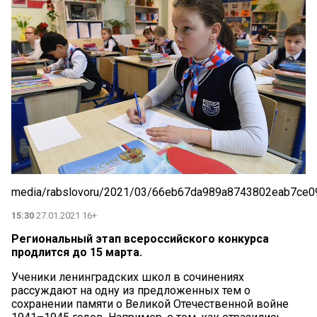
media/rabslovoru/2021/03/66eb67da989a8743802eab7ce09
15:30
27.01.2021 16+
Региональный этап всероссийского конкурса
продлится до 15 марта.
Ученики ленинградских школ в сочинениях
рассуждают на одну из предложенных тем о
сохранении памяти о Великой Отечественной войне