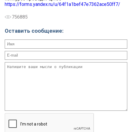
https://forms.yandex.ru/u/64f1a1bef47e7362ace50ff7/
756885
Оставить сообщение: