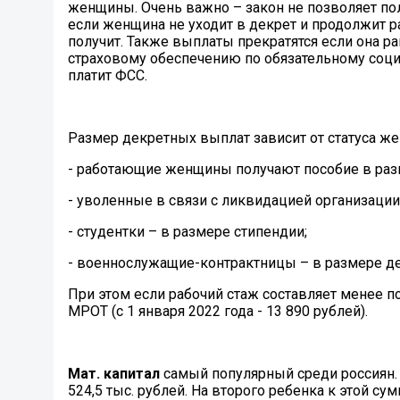
женщины. Очень важно – закон не позволяет по
если женщина не уходит в декрет и продолжит раб
получит. Также выплаты прекратятся если она р
страховому обеспечению по обязательному соци
платит ФСС.
Размер декретных выплат зависит от статуса ж
- работающие женщины получают пособие в разм
- уволенные в связи с ликвидацией организации
- студентки – в размере стипендии;
- военнослужащие-контрактницы – в размере д
При этом если рабочий стаж составляет менее п
МРОТ (с 1 января 2022 года - 13 890 рублей).
Мат. капитал
самый популярный среди россиян. 
524,5 тыс. рублей. На второго ребенка к этой су