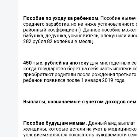
Пособие по уходу за ребенком
. Пособие вылеч
среднего заработка, но не ниже установленного
районный коэффициент). Данное пособие может п
бабушка, дедушка, усыновитель, опекун или ин
282 рубля 82 копейки в месяц.
450 тыс. рублей на ипотеку
для многодетных се
когда государство берет на себя часть ипотеки с
приобретают родители после рождения третьего 
ребенок появился после 1 января 2019 года.
Выплаты, назначаемые с учетом доходов сем
Пособие будущим мамам.
Данный вид выплат п
женщины, которые встали на учет в медицинско
условием является показатель нуждаемости се