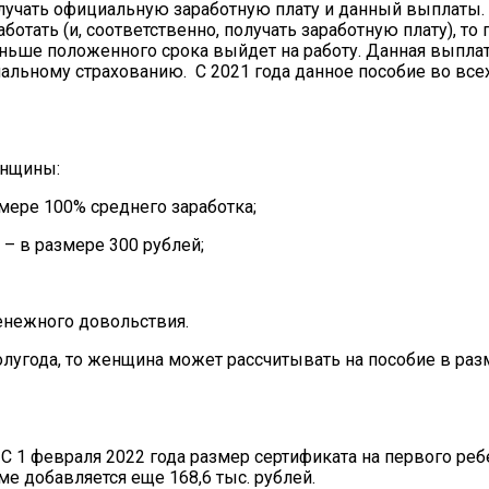
лучать официальную заработную плату и данный выплаты.
отать (и, соответственно, получать заработную плату), то 
аньше положенного срока выйдет на работу. Данная выплат
альному страхованию. С 2021 года данное пособие во все
енщины:
ере 100% среднего заработка;
 – в размере 300 рублей;
енежного довольствия.
олугода, то женщина может рассчитывать на пособие в ра
С 1 февраля 2022 года размер сертификата на первого реб
мме добавляется еще 168,6 тыс. рублей.