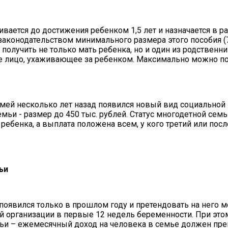
ивается до достижения ребенком 1,5 лет и назначается в 
 законодательством минимального размера этого пособия (
олучить не только мать ребенка, но и один из родственник
ое лицо, ухаживающее за ребенком. Максимально можно по
мей несколько лет назад появился новый вид социальной
емьи - размер до 450 тыс. рублей. Статус многодетной сем
ребенка, а выплата положена всем, у кого третий или по
ьи
оявился только в прошлом году и претендовать на него м
й организации в первые 12 недель беременности. При эт
мьи – ежемесячный доход на человека в семье должен пр