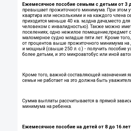
Ежемесячное пособие семьям с детьми от 3 д
превышает прожиточного минимума. При этом уч
квартира или несколькими и на каждого члена се
приходится меньше 40 кв. м;одна дача;место дл
человеком с инвалидностью). Также можно иметь
поселениях; одно нежилое помещение;предмет с
маломерное судно младше пяти лет. Кроме того
от процентов выше прожиточного минимума на ду
и мощный (свыше 250 л. с.) - получить пособие у
более детьми, и это микроавтобус или иной авто
Кроме того, важной составляющей назначения явл
семьи не работает на это должна быть уважител
Сумма выплаты рассчитывается в прямой зависим
минимума на ребенка.
Ежемесячное пособие на детей от 8 до 16
лет